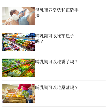
母乳喂养姿势和正确手
法
哺乳期可以吃车厘子
吗？
哺乳期可以吃香芋吗？
哺乳期可以吃桑葚吗？