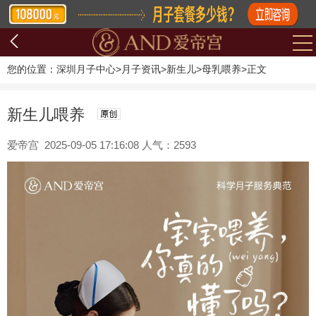
您的位置：
深圳月子中心
>
月子资讯
>
新生儿
>
母乳喂养
>
正文
新生儿喂养
爱帝宫 2025-09-05 17:16:08 人气：2593