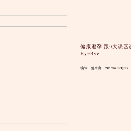
健康避孕 跟9大误区
ByeBye
编辑｜爱帝宫 2012年09月19