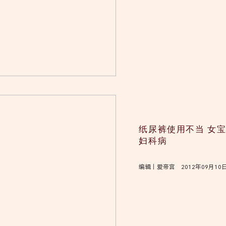
纸尿裤使用不当 女
妇科病
编辑｜爱帝宫 2012年09月10