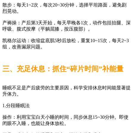
散步：每天1~2次，每次20~30分钟，选择平坦路面，避免剧
烈晃动。
产褥操：产后第3天开始，每天早晚各1次，动作包括抬腿、深
呼吸、腹式按摩（平躺屈膝，按压腹部）。
凯格尔运动：收缩盆底肌5秒后放松，重复10~15次，每天2~3
组，改善漏尿问题。
三、充足休息：抓住“碎片时间”补能量
睡眠不足是产后疲劳的主要原因，科学安排休息时间能显著提
升体力。
1.分段睡眠法
操作：利用宝宝白天小睡的时间，同步休息15~30分钟。即使
闭眼不入睡，也能让身体放松。