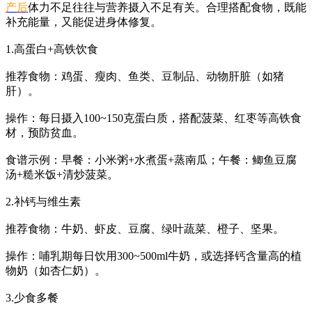
产后
体力不足往往与营养摄入不足有关。合理搭配食物，既能
补充能量，又能促进身体修复。
1.高蛋白+高铁饮食
推荐食物：鸡蛋、瘦肉、鱼类、豆制品、动物肝脏（如猪
肝）。
操作：每日摄入100~150克蛋白质，搭配菠菜、红枣等高铁食
材，预防贫血。
食谱示例：早餐：小米粥+水煮蛋+蒸南瓜；午餐：鲫鱼豆腐
汤+糙米饭+清炒菠菜。
2.补钙与维生素
推荐食物：牛奶、虾皮、豆腐、绿叶蔬菜、橙子、坚果。
操作：哺乳期每日饮用300~500ml牛奶，或选择钙含量高的植
物奶（如杏仁奶）。
3.少食多餐