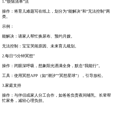
1.“烦恼清单”法
操作：将育儿难题写在纸上，划分为“能解决”和“无法控制”两
类。
示例：
能解决：请家人帮忙换尿布、预约月嫂。
无法控制：宝宝哭闹原因、未来育儿规划。
2.每日“5分钟冥想”
操作：闭眼深呼吸，想象阳光洒满全身，默念“我能行”。
工具：使用冥想APP（如“潮汐”“冥想星球”），引导放松。
3.家庭支持
操作：与伴侣或家人分工合作，如爸爸负责夜间哺乳、长辈帮
忙家务，减轻心理负担。