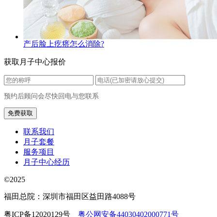
产后脸上疙瘩怎么消除?
获取月子中心报价
预约后顾问会尽快回电与您联系
联系我们
月子套餐
服务项目
月子中心经历
©2025
福田总院：深圳市福田区益田路4088号
粤ICP备12020129号
粤公网安备44030402000771号