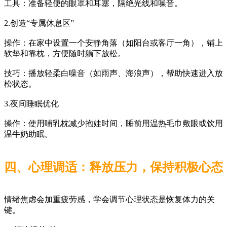
工具：准备轻便的眼罩和耳塞，隔绝光线和噪音。
2.创造“专属休息区”
操作：在家中设置一个安静角落（如阳台或客厅一角），铺上
软垫和靠枕，方便随时躺下放松。
技巧：播放轻柔白噪音（如雨声、海浪声），帮助快速进入放
松状态。
3.夜间睡眠优化
操作：使用哺乳枕减少抱娃时间，睡前用温热毛巾敷眼或饮用
温牛奶助眠。
四、心理调适：释放压力，保持积极心态
情绪焦虑会加重疲劳感，学会调节心理状态是恢复体力的关
键。