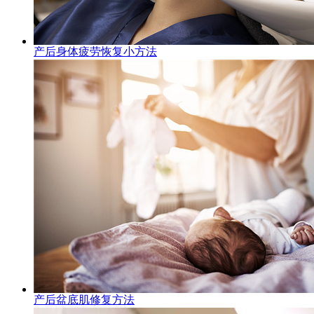
产后身体疲劳恢复小方法
产后盆底肌修复方法