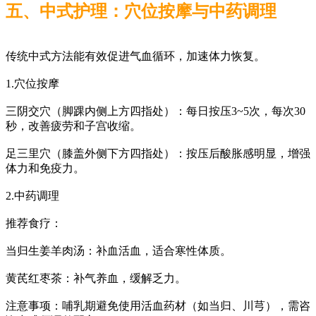
五、中式护理：穴位按摩与中药调理
传统中式方法能有效促进气血循环，加速体力恢复。
1.穴位按摩
三阴交穴（脚踝内侧上方四指处）：每日按压3~5次，每次30
秒，改善疲劳和子宫收缩。
足三里穴（膝盖外侧下方四指处）：按压后酸胀感明显，增强
体力和免疫力。
2.中药调理
推荐食疗：
当归生姜羊肉汤：补血活血，适合寒性体质。
黄芪红枣茶：补气养血，缓解乏力。
注意事项：哺乳期避免使用活血药材（如当归、川芎），需咨