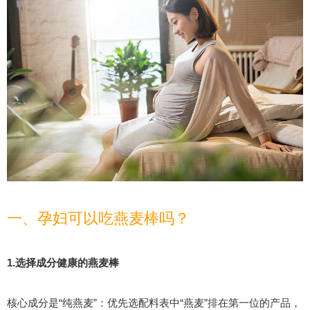
一、孕妇可以吃燕麦棒吗？
1.选择成分健康的燕麦棒
核心成分是“纯燕麦”：优先选配料表中“燕麦”排在第一位的产品，