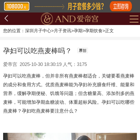
您的位置：
深圳月子中心
>
月子资讯
>
孕期
>
孕期饮食
>
正文
孕妇可以吃燕麦棒吗？
爱帝宫 2025-10-30 18:30:19 人气：3175
孕妇可以吃燕麦棒，但并非所有燕麦棒都适合，关键要看燕麦棒
的成分和食用方式。优质燕麦棒能为孕妇补充膳食纤维、能量和
营养，缓解孕期便秘、饥饿等问题；但含糖量高、添加剂多的燕
麦棒，可能增加孕期血糖波动、体重超标风险。孕妇可以吃哪些
燕麦棒？孕妇吃燕麦棒要注意什么？