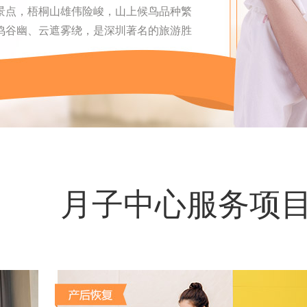
景点，梧桐山雄伟险峻，山上候鸟品种繁
鸣谷幽、云遮雾绕，是深圳著名的旅游胜
月子中心服务项