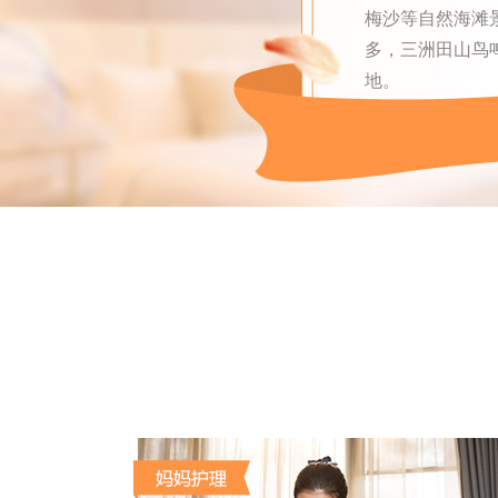
梅沙等自然海滩
多，三洲田山鸟
地。