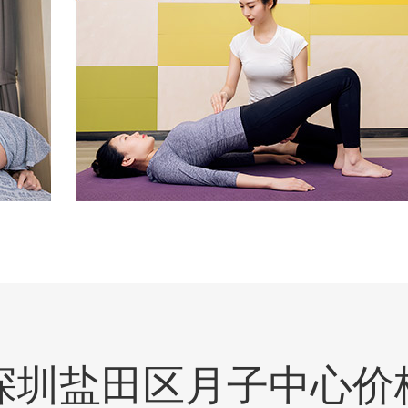
深圳盐田区月子中心价