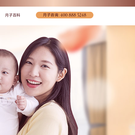
400 888 5248
月子咨询:
月子百科
宠爱妈妈
联系我们
环境介绍