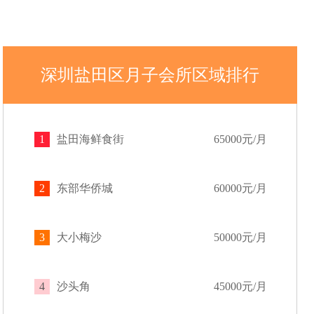
深圳盐田区月子会所区域排行
1
盐田海鲜食街
65000元/月
2
东部华侨城
60000元/月
3
大小梅沙
50000元/月
4
沙头角
45000元/月