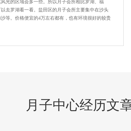
然风光的区域会多一些。所以月子会所相比罗湖、福
可以去罗湖看一看。盐田区的月子会所主要集中在沙头
沙等。价格便宜的4万左右都有，也有环境很好的较贵
月子中心经历文