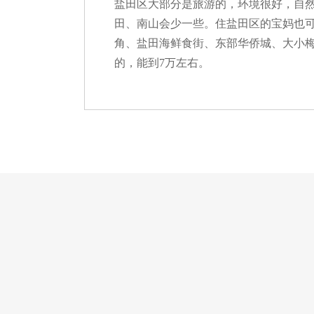
盐田区大部分是旅游的，环境很好，自
田、南山会少一些。住盐田区的宝妈也
角、盐田海鲜食街、东部华侨城、大小梅
的，能到7万左右。