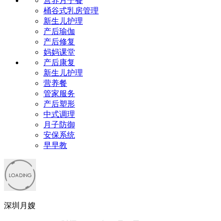
营养月子餐
桶谷式乳房管理
新生儿护理
产后瑜伽
产后修复
妈妈课堂
产后康复
新生儿护理
营养餐
管家服务
产后塑形
中式调理
月子防御
安保系统
早早教
深圳月嫂