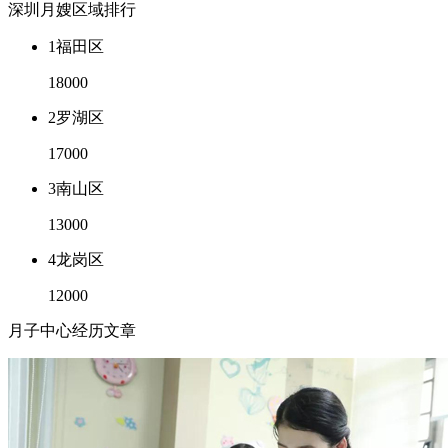
深圳月嫂区域排行
1
福田区
18000
2
罗湖区
17000
3
南山区
13000
4
龙岗区
12000
月子中心经历文章