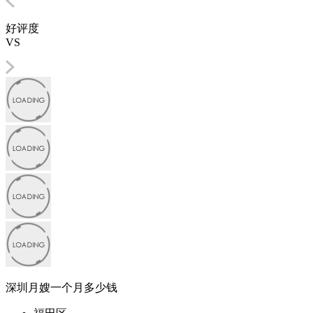
好评度
VS
深圳月嫂一个月多少钱