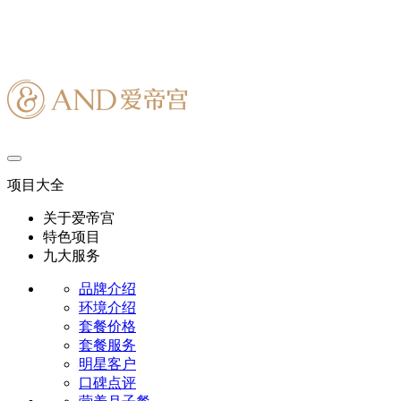
项目大全
关于爱帝宫
特色项目
九大服务
品牌介绍
环境介绍
套餐价格
套餐服务
明星客户
口碑点评