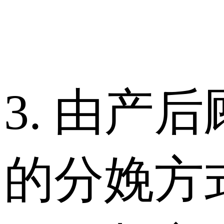
3. 由产
的分娩方