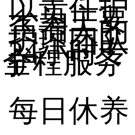
以责任护
士为主要
负责人的
护理团队
24小时专
全程服务
护
每日休养