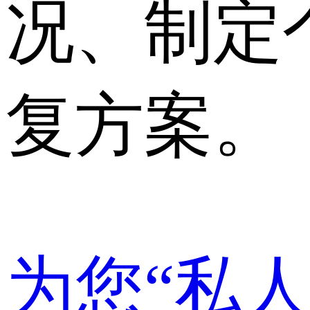
况、制定
复方案。
为您“私