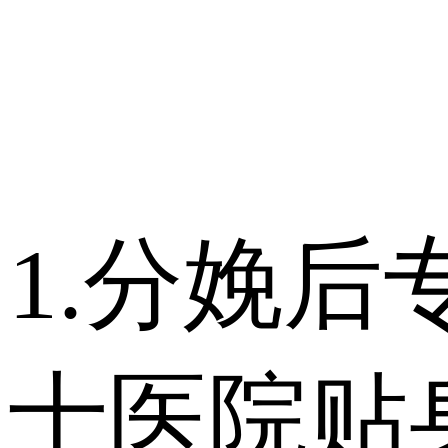
1.分娩后
士医院贴