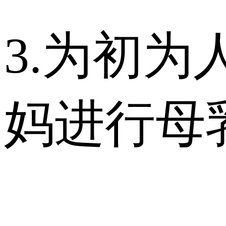
3.为初为
妈进行母