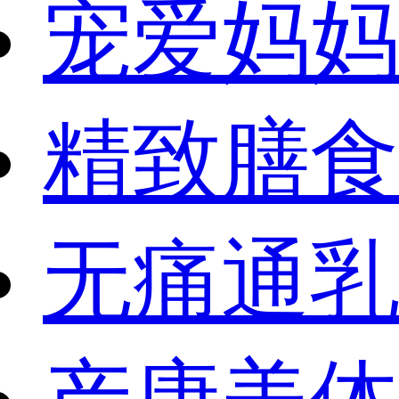
宠爱妈妈
精致膳食
无痛通乳