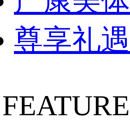
产康美体
尊享礼遇
FEATURE