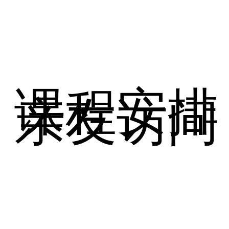
课程安排
亲友访问