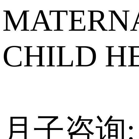
MATERN
CHILD H
月子咨询