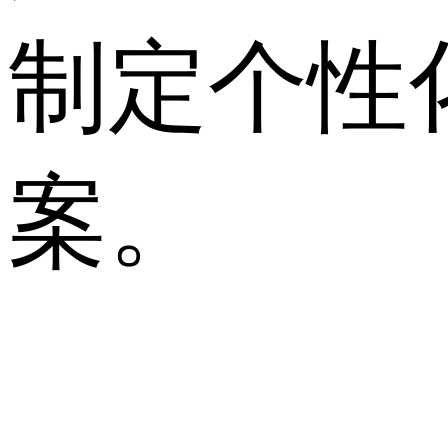
制定个性
案。