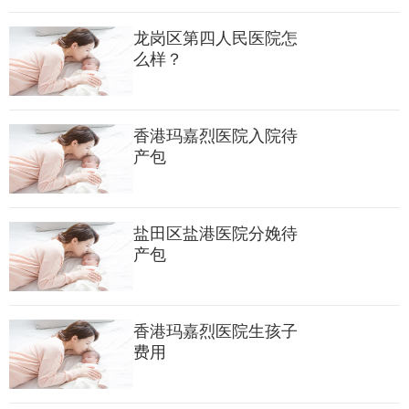
（2）“非符合资格人士”收费；（上述类别以外的人士将被定
龙岗区第四人民医院怎
义为“非符合资格人士”。）
么样？
（3）私家收费。
香港玛嘉烈医院入院待
产包
盐田区盐港医院分娩待
产包
香港玛嘉烈医院生孩子
费用