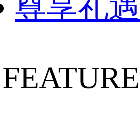
尊享礼遇
FEATURE