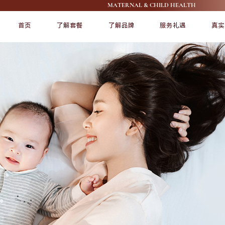
MATERNAL & CHILD HEALTH
首页
了解套餐
了解品牌
服务礼遇
真实
FEATURE
FEATURE
了解爱帝宫
宠爱宝宝