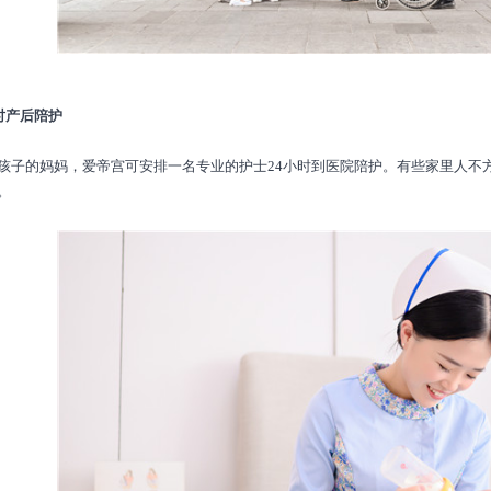
时产后陪护
的妈妈，爱帝宫可安排一名专业的护士24小时到医院陪护。有些家里人不
。