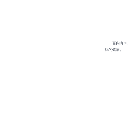
宫内有50多
妈的健康。