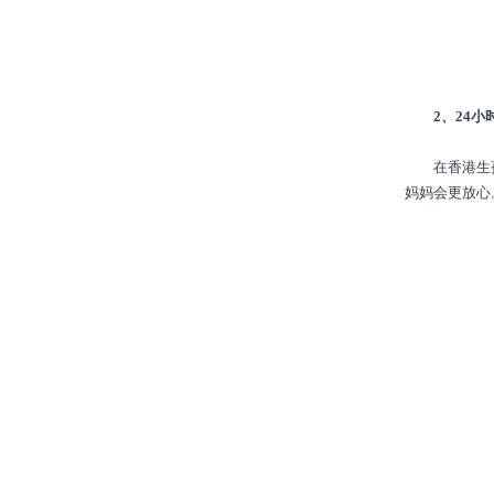
2、24小
在香港生孩子
妈妈会更放心