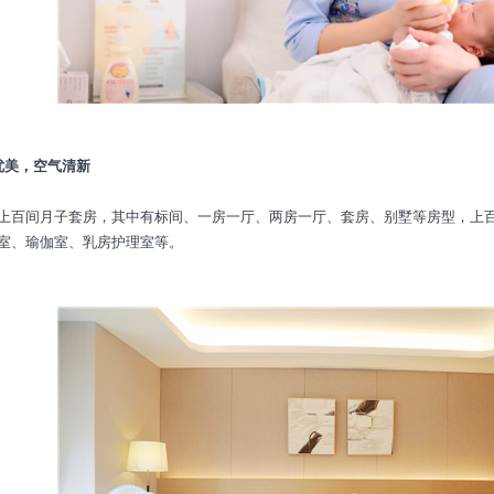
美，空气清新
间月子套房，其中有标间、一房一厅、两房一厅、套房、别墅等房型，上百间
室、瑜伽室、乳房护理室等。