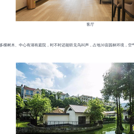
客厅
棵树木、中心有湖有庭院，时不时还能听见鸟叫声，占地30亩园林环境，空