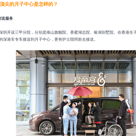
尖的月子中心是怎样的？
送服务
开设三甲分院，分别是南山旗舰院、香蜜湖总院、银湖别墅院。在香港生子
的深港车专车接送到月子中心，更有护士陪同前去接送。