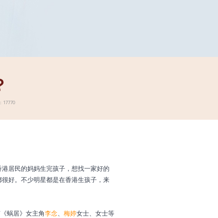
？
17770
港居民的妈妈生完孩子，想找一家好的
都很好。不少明星都是在香港生孩子，来
有《蜗居》女主角
李念
、
梅婷
女士、女士等