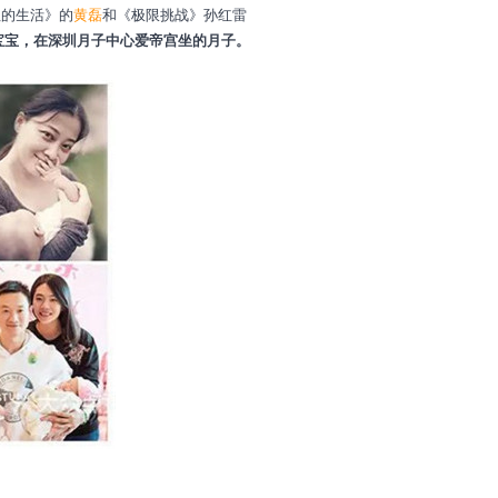
往的生活》的
黄磊
和《极限挑战》孙红雷
宝宝，在深圳月子中心爱帝宫坐的月子。