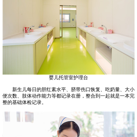
婴儿托管室护理台
新生儿每日的胆红素水平、脐带伤口恢复、吃奶量、大小
便次数、肢体动作能力等都记录在册，整合到一起就是一本完
整的基础体检记录。