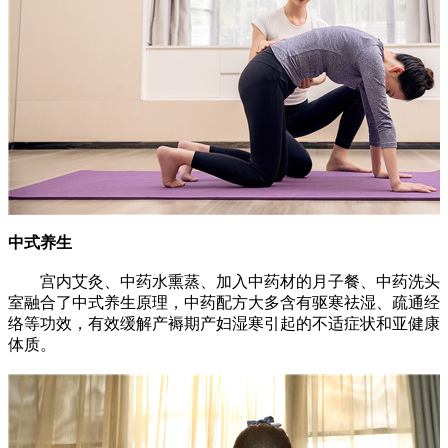
中式养生
宫内艾灸、中药水熏蒸、加入中药材的月子餐、中药洗头
室融合了中式养生原理，中药配方大多含有驱寒祛湿、疏通经
络等功效，有效缓解产褥期产妇湿寒引起的不适症状和亚健康
体质。