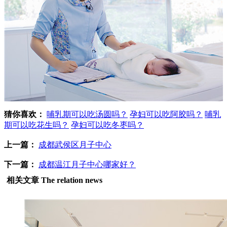
猜你喜欢：
哺乳期可以吃汤圆吗？
孕妇可以吃阿胶吗？
哺乳
期可以吃花生吗？
孕妇可以吃冬枣吗？
上一篇：
成都武侯区月子中心
下一篇：
成都温江月子中心哪家好？
相关文章
The relation news