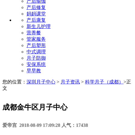
产后瑜伽
产后修复
妈妈课堂
产后康复
新生儿护理
营养餐
管家服务
产后塑形
中式调理
月子防御
安保系统
早早教
您的位置：
深圳月子中心
>
月子资讯
>
科学月子（成都）
>
正
文
成都金牛区月子中心
爱帝宫 2018-08-09 17:09:28 人气：17438