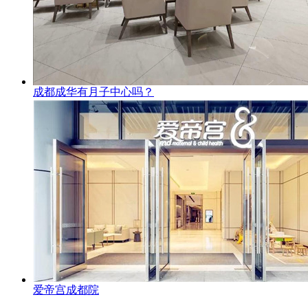
成都成华有月子中心吗？
爱帝宫成都院