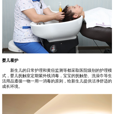
婴儿看护
新生儿的日常护理和黄疸监测等都采取医院级别的护理模
式，婴儿抚触室定期紫外线消毒，宝宝的抚触垫、洗澡巾等生
活用品遵循一物一用一消毒的原则，给新生儿提供洁净舒适的
成长环境。