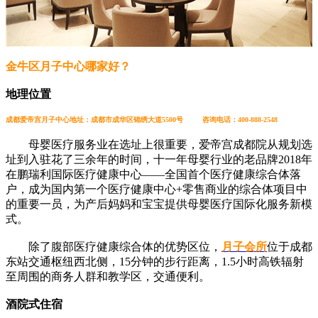
金牛区月子中心哪家好？
地理位置
成都爱帝宫月子中心地址：成都市成华区锦绣大道5500号 咨询电话：400-888-2548
母婴医疗服务业在选址上很重要，爱帝宫成都院从规划选
址到入驻花了三余年的时间，十一年母婴行业的老品牌2018年
在鹏瑞利国际医疗健康中心——全国首个医疗健康综合体落
户，成为国内第一个医疗健康中心+零售商业的综合体项目中
的重要一员，为产后妈妈和宝宝提供母婴医疗国际化服务新模
式。
除了腹部医疗健康综合体的优势区位，
月子会所
位于成都
东站交通枢纽西北侧，15分钟的步行距离，1.5小时高铁辐射
至周围的商务人群和教学区，交通便利。
酒院式住宿