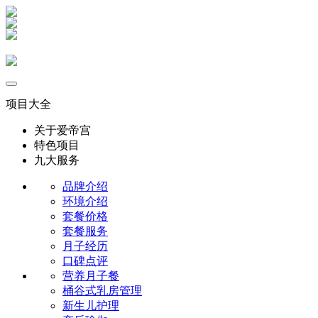
项目大全
关于爱帝宫
特色项目
九大服务
品牌介绍
环境介绍
套餐价格
套餐服务
月子经历
口碑点评
营养月子餐
桶谷式乳房管理
新生儿护理