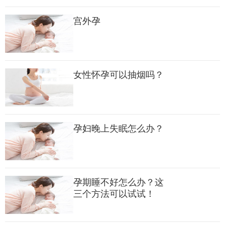
效果会更好，如果出汗的话一定要及时更换内衣裤保持身体清洁
​宫外孕
干爽也是保暖的重要方法之一，其次就是不要在冷风中直吹，这
样只会加剧身体寒冷。
怕冷还有部分原因是因为孕妈妈自身的体质关系，很多妈妈感觉
女性怀孕可以抽烟吗？
到冷的时候经常窝在被窝里久坐不动或者干脆躺床上一躺就是一
整天，这样就更怕冷了，建议孕妈妈经常走动一下可以选择散
步、瑜伽等一些强度小的运动方式，适当运动能够加速血液循环
就不会经常觉得冷了。
孕妇晚上失眠怎么办？
还有在饮食上也可以慢慢改善，比如日常饮食多摄入一些含热量
高的食物，选择温补的牛肉以及羊肉等食物就能加强身体的御寒
孕期睡不好怎么办？这
能力。
三个方法可以试试！