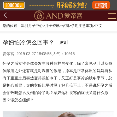
您的位置：
深圳月子中心
>
月子资讯
>
孕期
>
孕期注意事项
>
正文
孕妇怕冷怎么回事？
爱帝宫 2019-03-27 18:08:55 人气：10915
怀孕之后女性身体会发生各种各样的变化，除了常见孕吐以及身
体酸痛之外还有就是对温度的敏感，原本是正常体质的妈妈自从
有了宝宝之后突然变得很怕冷了，又正好是寒冷的秋冬季节，总
是担心感冒，穿的衣服比平时厚了好几倍不止，不是说怀孕之后
会怕热吗怎么反倒怕冷了呢？孕妇这种畏寒的症状又是什么原
因？该怎么缓解？