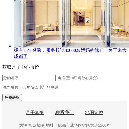
拥有15年经验，服务超过30000名妈妈的我们，终于来大
成都了
获取月子中心报价
预约后顾问会尽快回电与您联系
月子套餐
联系我们
地图定位
(爱帝宫成都院)地址：成都市成华区锦绣大道5500号