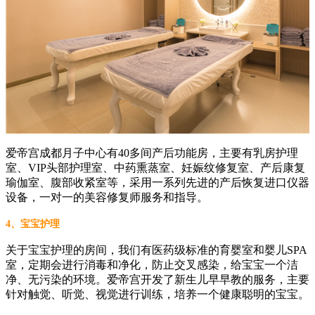
爱帝宫成都月子中心有40多间产后功能房，主要有乳房护理
室、VIP头部护理室、中药熏蒸室、妊娠纹修复室、产后康复
瑜伽室、腹部收紧室等，采用一系列先进的产后恢复进口仪器
设备，一对一的美容修复师服务和指导。
4、宝宝护理
关于宝宝护理的房间，我们有医药级标准的育婴室和婴儿SPA
室，定期会进行消毒和净化，防止交叉感染，给宝宝一个洁
净、无污染的环境。爱帝宫开发了新生儿早早教的服务，主要
针对触觉、听觉、视觉进行训练，培养一个健康聪明的宝宝。