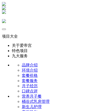
项目大全
关于爱帝宫
特色项目
九大服务
品牌介绍
环境介绍
套餐价格
套餐服务
月子经历
口碑点评
营养月子餐
桶谷式乳房管理
新生儿护理