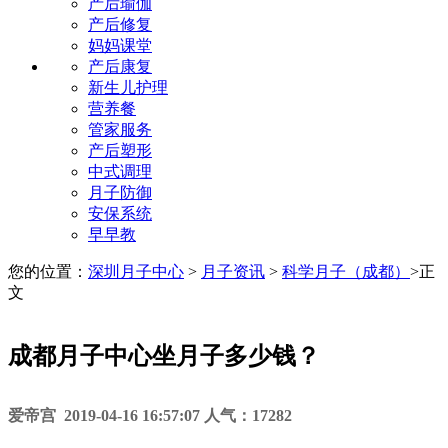
产后瑜伽
产后修复
妈妈课堂
产后康复
新生儿护理
营养餐
管家服务
产后塑形
中式调理
月子防御
安保系统
早早教
您的位置：
深圳月子中心
>
月子资讯
>
科学月子（成都）
>
正
文
成都月子中心坐月子多少钱？
爱帝宫 2019-04-16 16:57:07 人气：17282