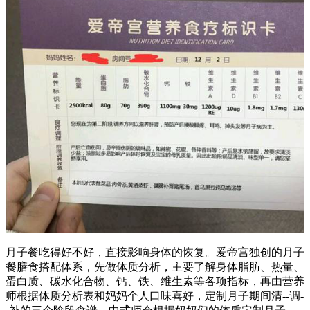
月子餐吃得好不好，直接影响身体的恢复。爱帝宫独创的月子
餐膳食搭配体系，先做体质分析，主要了解身体脂肪、热量、
蛋白质、碳水化合物、钙、铁、维生素等各项指标，再由营养
师根据体质分析表和妈妈个人口味喜好，定制月子期间清--调-