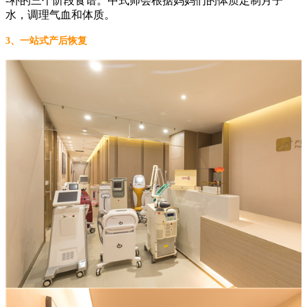
-补的三个阶段食谱。中式师会根据妈妈们的体质定制月子
水，调理气血和体质。
3、一站式产后恢复