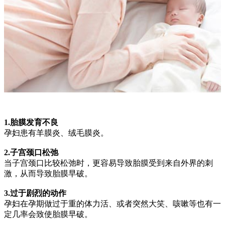
1.胎膜发育不良
孕妇患有羊膜炎、绒毛膜炎。
2.子宫颈口松弛
当子宫颈口比较松弛时，更容易导致胎膜受到来自外界的刺
激，从而导致胎膜早破。
3.过于剧烈的动作
孕妇在孕期做过于重的体力活、或者突然大笑、咳嗽等也有一
定几率会致使胎膜早破。