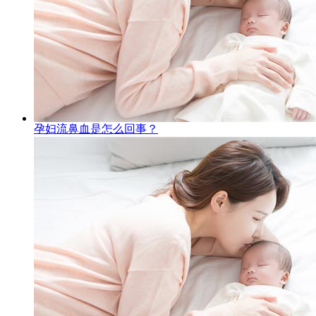
孕妇流鼻血是怎么回事？