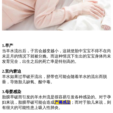
1.早产
当羊水流出后，子宫会越变越小，这就使胎中宝宝不得不在尚
未足月的情况下就被分娩。而这种情况下生出的宝宝身体尚未
发育完全，出生之后的死亡率是特别高的。
2.宫内窘迫
羊水如果过早破开流出，脐带也可能会随着羊水的流出而脱
垂，导致胎儿缺氧、酸中毒。
3.母婴感染
胎膜早破而引发的羊水外流是很容易引发各种感染的。对于孕
妇来说，胎膜早破可能会造成
产褥感染
；而对于胎儿来说，则
有很大的可能性患上吸入性肺炎。