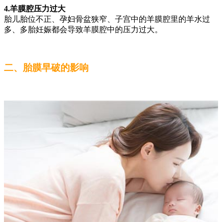
4.羊膜腔压力过大
胎儿胎位不正、孕妇骨盆狭窄、子宫中的羊膜腔里的羊水过
多、多胎妊娠都会导致羊膜腔中的压力过大。
二、胎膜早破的影响