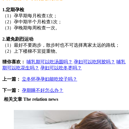
1.定期孕检
（1）孕早期每月检查1次；
（2）孕中期半个月检查1次；
（3）孕晚期每周检查一次。
2.避免剧烈运动
（1）最好不要跑步，散步时也不可选择离家太远的路线；
（2）上下楼梯不宜提重物。
猜你喜欢：
哺乳期可以吃汤圆吗？
孕妇可以吃阿胶吗？
哺乳
期可以吃花生吗？
孕妇可以吃冬枣吗？
上一篇：
立冬怀孕孕妇能吃饺子吗？
下一篇：
孕期睡不好怎么办？
相关文章
The relation news