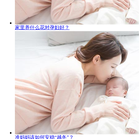
家里养什么花对孕妇好？
准妈妈该如何安稳“越冬”？