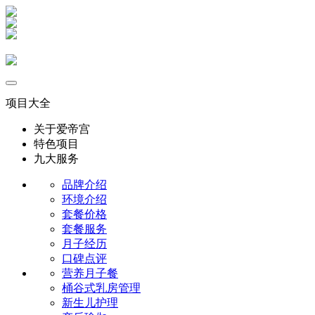
项目大全
关于爱帝宫
特色项目
九大服务
品牌介绍
环境介绍
套餐价格
套餐服务
月子经历
口碑点评
营养月子餐
桶谷式乳房管理
新生儿护理