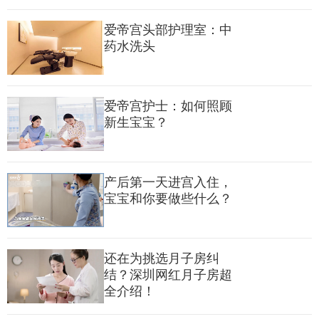
爱帝宫头部护理室：中
药水洗头
爱帝宫护士：如何照顾
新生宝宝？
产后第一天进宫入住，
宝宝和你要做些什么？
还在为挑选月子房纠
结？深圳网红月子房超
全介绍！