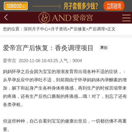
您的位置：
深圳月子中心
>
月子资讯
>
产后修复
>
产后调理
>
正文
爱帝宫产后恢复：香灸调理项目
爱帝宫 2020-11-06 16:43:25 人气：9004
妈妈怀孕之后会因为宝宝的渐渐发育而出现各种不适的症状，：
从早孕反应中的孕吐不适，到前期由于怀孕妈妈体内孕酮素的增
加，躺下和起身产生各种身体疼痛感，再到生产的时候宫缩带来
的疼痛，还有生产后伤口撕裂的疼痛感....哦！对了，别忘了还有
各类孕检。
但这些种种，自己在看到宝宝的健康出世后，一切都仿佛不再重
要。