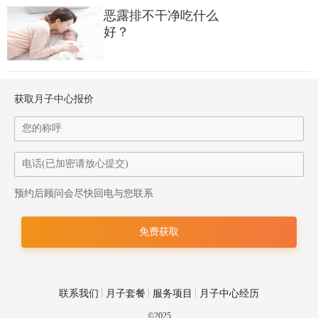
恶露排不干净吃什么
好？
获取月子中心报价
【“科学坐月子”，我们致力于让妈妈坐月子恢复变得更简单和享
预约后顾问会尽快回电与您联系
受。】
当我去跟这位妈妈聊天的时候，她正在做一个叫做
玫瑰香灸气血调理
的项目，于是我们谈了很多关于感知自己身体
变化的话题。
联系我们
月子套餐
服务项目
月子中心经历
©2025