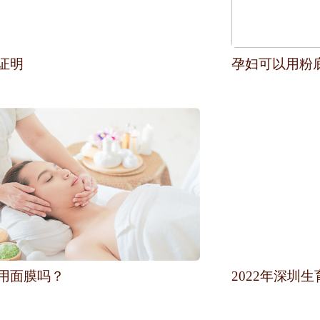
证明
孕妇可以用粉
用面膜吗？
2022年深圳