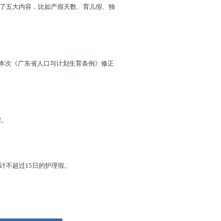
加了五大内容，比如产假天数、育儿假、独
日至本次《广东省人口与计划生育条例》修正
假。
计不超过15日的护理假。
：