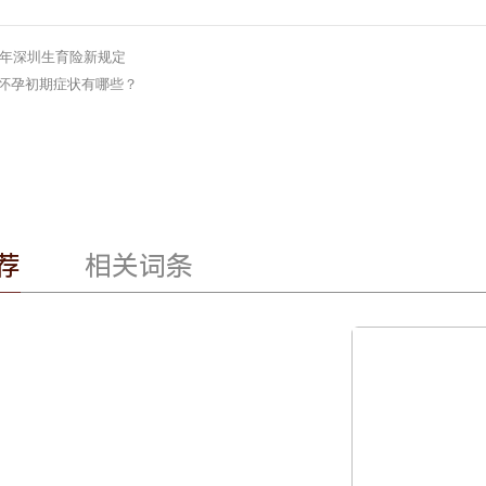
22年深圳生育险新规定
怀孕初期症状有哪些？
荐
相关词条