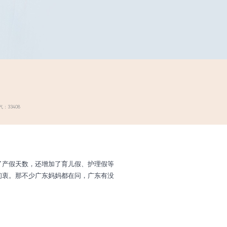
：33408
了产假天数，还增加了育儿假、护理假等
初衷。那不少广东妈妈都在问，广东有没