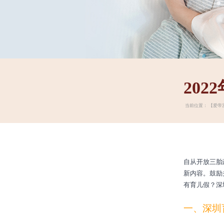
20
当前位置：
【爱帝
自从开放三胎
新内容。鼓励
有育儿假？深
一、深圳