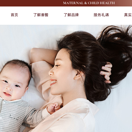
MATERNAL & CHILD HEALTH
首页
了解套餐
了解品牌
服务礼遇
真实
FEATURE
FEATURE
了解爱帝宫
宠爱宝宝