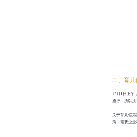
二、育儿
12月1日上
施行，所以执行
关于育儿假落
策，需要企业