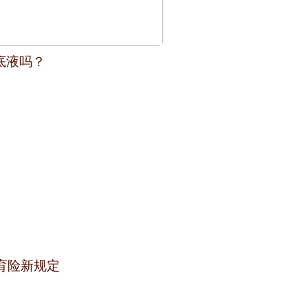
底液吗？
生育险新规定