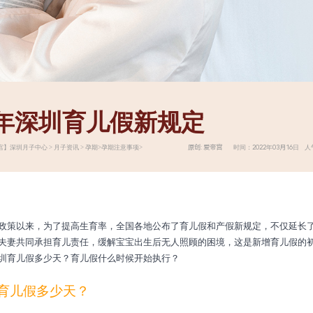
22年深圳育儿假新规定
原创: 爱帝宫 时间：2022年03月16日 人气
宫】
深圳月子中心
>
月子资讯
>
孕期
>
孕期注意事项
>
政策以来，为了提高生育率，全国各地公布了育儿假和产假新规定，不仅延长
夫妻共同承担育儿责任，缓解宝宝出生后无人照顾的困境，这是新增育儿假的
圳育儿假多少天？育儿假什么时候开始执行？
育儿假多少天？