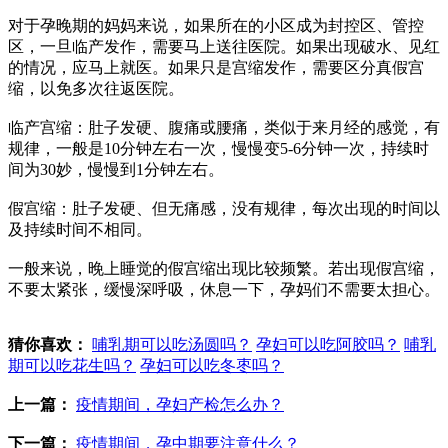
对于孕晚期的妈妈来说，如果所在的小区成为封控区、管控
区，一旦临产发作，需要马上送往医院。如果出现破水、见红
的情况，应马上就医。如果只是宫缩发作，需要区分真假宫
缩，以免多次往返医院。
临产宫缩：肚子发硬、腹痛或腰痛，类似于来月经的感觉，有
规律，一般是10分钟左右一次，慢慢变5-6分钟一次，持续时
间为30妙，慢慢到1分钟左右。
假宫缩：肚子发硬、但无痛感，没有规律，每次出现的时间以
及持续时间不相同。
一般来说，晚上睡觉的假宫缩出现比较频繁。若出现假宫缩，
不要太紧张，缓慢深呼吸，休息一下，孕妈们不需要太担心。
猜你喜欢：
哺乳期可以吃汤圆吗？
孕妇可以吃阿胶吗？
哺乳
期可以吃花生吗？
孕妇可以吃冬枣吗？
上一篇：
疫情期间，孕妇产检怎么办？
下一篇：
疫情期间，孕中期要注意什么？