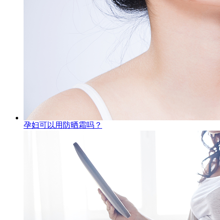
孕妇可以用防晒霜吗？