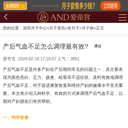
您的位置：
深圳月子中心
>
月子资讯
>
坐月子
>
月子病
>
正文
产后气血不足怎么调理最有效?
爱帝宫 2024-02-18 17:16:57 人气：3851
产后气血不足是许多产妇在产后期间常见的问题之一，其主要表
现为面色苍白、乏力、疲惫、眩晕等不适症状。及时有效地调理
产后气血不足，对于促进康复恢复和维持产妇的健康水平至关重
要。本文将介绍几种科学、有效的方式来调理产后气血不足，以
期对产妇朋友们有所帮助。
一、均补饮食