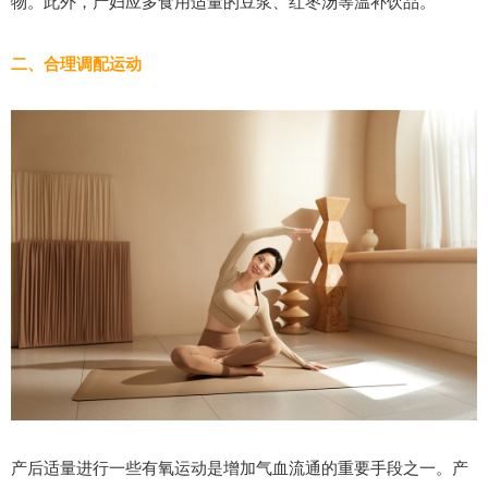
物。此外，产妇应多食用适量的豆浆、红枣汤等温补饮品。
二、合理调配运动
产后适量进行一些有氧运动是增加气血流通的重要手段之一。产