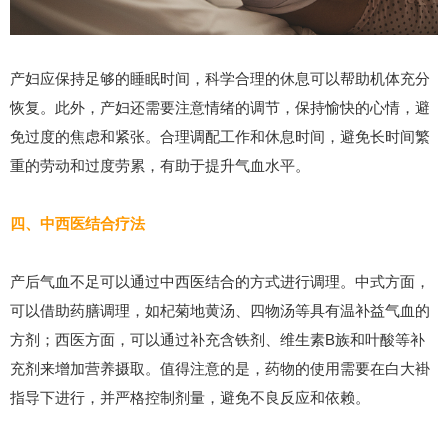
产妇应保持足够的睡眠时间，科学合理的休息可以帮助机体充分
恢复。此外，产妇还需要注意情绪的调节，保持愉快的心情，避
免过度的焦虑和紧张。合理调配工作和休息时间，避免长时间繁
重的劳动和过度劳累，有助于提升气血水平。
四、中西医结合疗法
产后气血不足可以通过中西医结合的方式进行调理。中式方面，
可以借助药膳调理，如杞菊地黄汤、四物汤等具有温补益气血的
方剂；西医方面，可以通过补充含铁剂、维生素B族和叶酸等补
充剂来增加营养摄取。值得注意的是，药物的使用需要在白大褂
指导下进行，并严格控制剂量，避免不良反应和依赖。