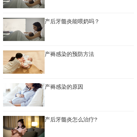
产后牙髓炎能喂奶吗？
产褥感染的预防方法
产褥感染的原因
产后牙髓炎怎么治疗?