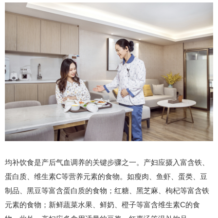
均补饮食是产后气血调养的关键步骤之一。产妇应摄入富含铁、
蛋白质、维生素C等营养元素的食物。如瘦肉、鱼虾、蛋类、豆
制品、黑豆等富含蛋白质的食物；红糖、黑芝麻、枸杞等富含铁
元素的食物；新鲜蔬菜水果、鲜奶、橙子等富含维生素C的食