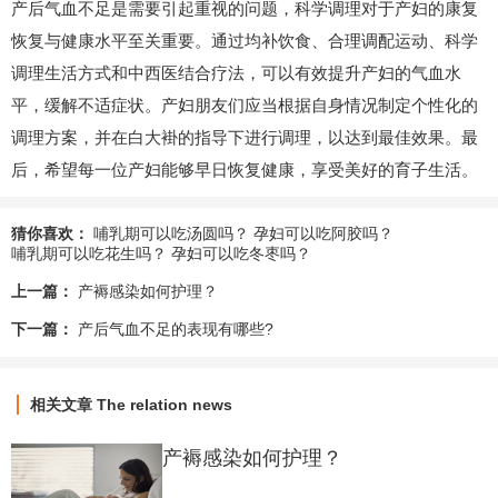
产后气血不足是需要引起重视的问题，科学调理对于产妇的康复
恢复与健康水平至关重要。通过均补饮食、合理调配运动、科学
调理生活方式和中西医结合疗法，可以有效提升产妇的气血水
平，缓解不适症状。产妇朋友们应当根据自身情况制定个性化的
调理方案，并在白大褂的指导下进行调理，以达到最佳效果。最
后，希望每一位产妇能够早日恢复健康，享受美好的育子生活。
猜你喜欢：
哺乳期可以吃汤圆吗？
孕妇可以吃阿胶吗？
哺乳期可以吃花生吗？
孕妇可以吃冬枣吗？
上一篇：
产褥感染如何护理？
下一篇：
产后气血不足的表现有哪些?
相关文章
The relation news
产褥感染如何护理？