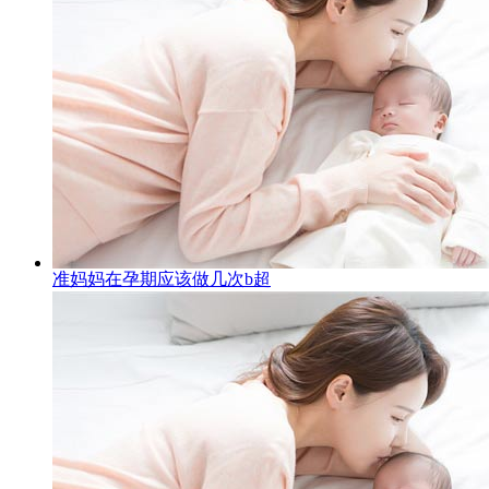
准妈妈在孕期应该做几次b超