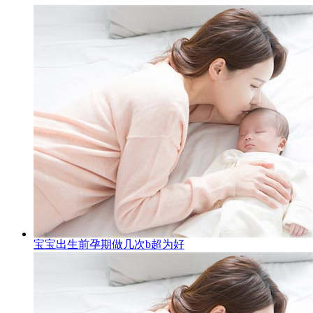
宝宝出生前孕期做几次b超为好