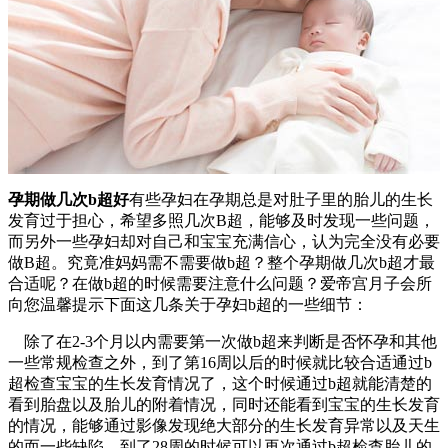
孕期做几次b超好
有些孕妇在孕期总是对肚子里的胎儿的生长
发育过于担心，希望多照几次B超，能够及时发现一些问题，
而另外一些孕妇却对自己和宝宝充满信心，认为完全没有必要
做B超。究竟准妈妈需不需要做b超？整个孕期做几次b超才最
合适呢？在做b超的时候需要注意什么问题？爱帝宫月子会所
向您温馨提示下面这几条关于孕妇b超的一些细节：
除了在2-3个月以内需要第一次做b超来判断是否怀孕和其他
一些常规检查之外，到了第16周以后的时候就比较合适通过b
超检查宝宝的生长发育情况了，这个时候通过b超就能清楚的
看到胎盘以及胎儿的附着情况，同时还能看到宝宝的生长发育
的情况，能够通过影像发现绝大部分的生长发育异常以及天生
的而一些缺陷。到了28周的时候可以再次通过b超检查胎儿的