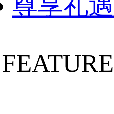
尊享礼遇
FEATURE