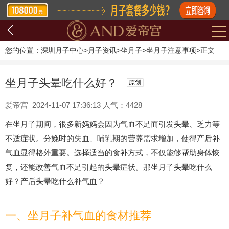
您的位置：
深圳月子中心
>
月子资讯
>
坐月子
>
坐月子注意事项
>
正文
坐月子头晕吃什么好？
爱帝宫 2024-11-07 17:36:13 人气：4428
在坐月子期间，很多新妈妈会因为气血不足而引发头晕、乏力等
不适症状。分娩时的失血、哺乳期的营养需求增加，使得产后补
气血显得格外重要。选择适当的食补方式，不仅能够帮助身体恢
复，还能改善气血不足引起的头晕症状。那坐月子头晕吃什么
好？产后头晕吃什么补气血？
一、坐月子补气血的食材推荐