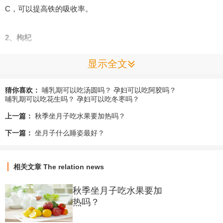
C，可以提高铁的吸收率。
2、枸杞
显示全文
枸杞在中式中被视为补血养颜的食材，适合产后妈妈补气血。枸
杞含有丰富的铁、维生素和抗氧化物质，有助于增强体力、提高
猜你喜欢：
哺乳期可以吃汤圆吗？
孕妇可以吃阿胶吗？
免疫力。
哺乳期可以吃花生吗？
孕妇可以吃冬枣吗？
上一篇：
秋季坐月子吃水果要加热吗？
3、黑木耳
下一篇：
坐月子什么睡姿最好？
黑木耳富含铁元素，可以促进红细胞的生成，有助于补血。其丰
相关文章
The relation news
富的膳食纤维还能帮助改善便秘，调理肠胃，适合产后恢复期食
用。
秋季坐月子吃水果要加
热吗？
4、鸡蛋