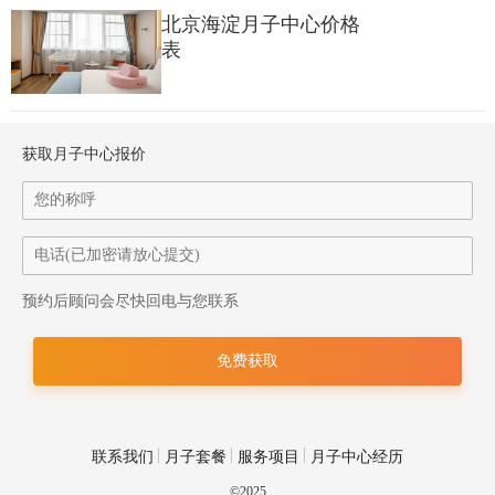
北京海淀月子中心价格
表
顺应身体节奏，个性化调配月子水，温润呵护产后每一程。
05 衣物清洁&环境整理
获取月子中心报价
每日收送哺乳衣物，专业清洗杀菌，呵护妈妈肌肤健康；
严格执行客房清洁标准，维护洁净安宁的休养空间。
预约后顾问会尽快回电与您联系
联系我们
月子套餐
服务项目
月子中心经历
©2025