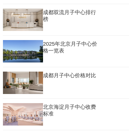
进行伤口检查与护理、育儿指导等多项照护，为妈妈身体康复与
成都双流月子中心排行
角色过渡提供支持，从容开启母婴生活。
榜
2025年北京月子中心价
格一览表
成都月子中心价格对比
北京海淀月子中心收费
标准
04 月子茶饮