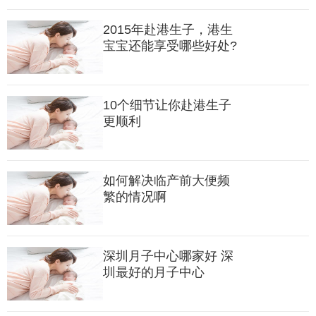
港生宝宝可在内地接种疫苗
2015年赴港生子，港生
如果家距离香港甚远，为避免麻烦，家长可让宝宝在内地打
宝宝还能享受哪些好处?
疫苗，只不过要比内地宝宝麻烦一点，要到相应的防疫站办理相
关手续，防疫站会给宝宝一个相关的证件，带着这个证件，再加
上宝宝的出生证和家长的身份证等相关证件，家长就可以带宝宝
10个细节让你赴港生子
去打疫苗了，而且只要相关手续和证件齐全，宝宝可以在任何一
更顺利
个社区打疫苗。
如何解决临产前大便频
繁的情况啊
深圳月子中心哪家好 深
圳最好的月子中心