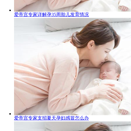
爱帝宫专家详解孕35周胎儿发育情况
爱帝宫专家支招夏天孕妇感冒怎么办