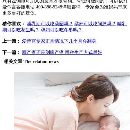
只有左侧睡对胎儿的发育才很有利。有任何疑问的，可以拨打
爱帝宫客服电话 400-888-5248详细咨询，专家会为准妈妈带来
更多更好的建议。
猜你喜欢：
哺乳期可以吃汤圆吗？
孕妇可以吃阿胶吗？
哺乳
期可以吃花生吗？
孕妇可以吃冬枣吗？
上一篇：
爱帝宫专家正常情况下几个月会翻身
下一篇：
顺产疼还是剖腹产疼 哪种生产方式最好
相关文章
The relation news