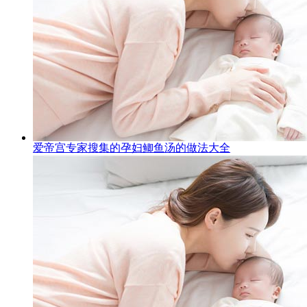
爱帝宫专家搜集的孕妇鲫鱼汤的做法大全