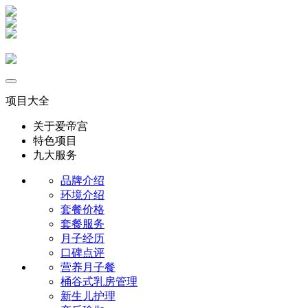
项目大全
关于爱帝宫
特色项目
九大服务
品牌介绍
环境介绍
套餐价格
套餐服务
月子经历
口碑点评
营养月子餐
桶谷式乳房管理
新生儿护理