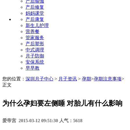
产后瑜伽
产后修复
妈妈课堂
产后康复
新生儿护理
营养餐
管家服务
产后塑形
中式调理
月子防御
安保系统
早早教
您的位置：
深圳月子中心
>
月子资讯
>
孕期
>
孕期注意事项
>
正文
为什么孕妇要左侧睡 对胎儿有什么影响
爱帝宫 2015-03-12 09:51:30 人气：5618