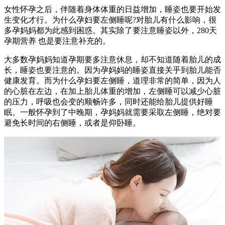
女性怀孕之后，伴随着身体体重的日益增加，睡姿也要开始发
生变化才行。为什么孕妇要左侧睡呢?对胎儿有什么影响，很
多孕妈妈都为此感到困惑。其实除了要注意睡姿以外，280天
孕期营养 也是要注意补充的。
大多数孕妈妈知道孕期要多注意休息，却不知道随着胎儿的成
长，睡姿也要注意的。因为孕妈妈的睡姿直接关乎到胎儿能否
健康发育。而为什么孕妇要左侧睡，道理非常的简单，因为人
的心脏在左边，在加上胎儿体重的增加，左侧睡可以减少心脏
的压力，呼吸也会变的顺畅许多，同时还能给胎儿提供好睡
眠。一般怀孕到了中晚期，孕妈妈就需要采取左侧睡，绝对要
避免长时间的右侧睡，或者是仰卧睡。