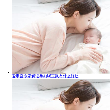
爱帝宫专家解读孕妇喝豆浆有什么好处