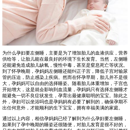
为什么孕妇要左侧睡，主要是为了增加胎儿的血液供应，营养
供给等，让胎儿能在最良好的环境下生长发育。当然，左侧睡
还能避免造成胎儿缺氧，慢性中毒，甚至是窒息死亡等状况。
到了怀孕晚期，孕妈妈左侧睡还能纠正子宫，降低子宫对输尿
管的压迫，防止感染上疾病。然而在怀孕早期，胎儿并不是很
大，孕妈妈可以自由的选择睡姿。随着胎儿体重增加，子宫也
开始增大，这是就会影响到血流量，孕妈妈只有选择左侧睡才
能避免一切不良症状发生，孕育出最健康聪明的宝宝。除此之
外，孕妇可以坐浴吗也是孕妈妈有必要了解到的，确保孕期不
出任何意外，才能顺利的生下宝宝，拥有幸福美满的家庭。
通过以上内容，相信孕妈妈已经了解到为什么孕妇要左侧睡，
如果到了孕中晚期的睡姿还很随便，对胎儿发育是很不好的，