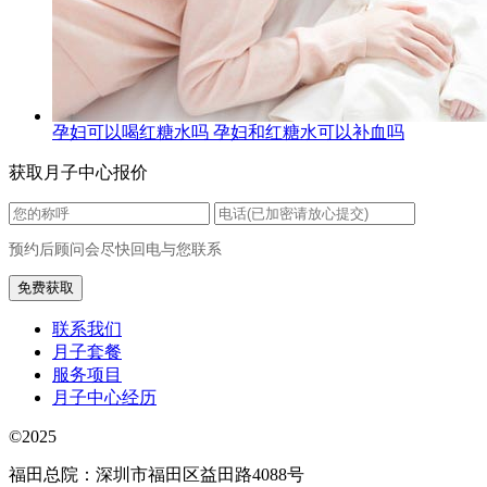
孕妇可以喝红糖水吗 孕妇和红糖水可以补血吗
获取月子中心报价
预约后顾问会尽快回电与您联系
联系我们
月子套餐
服务项目
月子中心经历
©2025
福田总院：深圳市福田区益田路4088号