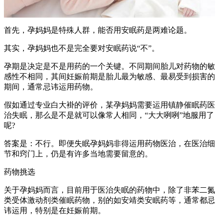
首先，孕妈妈是特殊人群，能否用安眠药是两难论题。
其实，孕妈妈也不是完全要对安眠药说“不”。
孕期是决定是不是用药的一个关键。不同期间胎儿对药物的敏
感性不相同，其间妊娠前期是胎儿最为敏感、最易受到损害的
期间，通常忌讳运用药物。
假如通过专业白大褂的评价，某孕妈妈需要运用镇静催眠药医
治失眠，那么是不是就可以像常人相同，“大大咧咧”地服用了
呢?
答案是：不行。即便失眠孕妈妈非得运用药物医治，在医治细
节和窍门上，仍是有许多当地需要留意的。
药物挑选
关于孕妈妈而言，目前用于医治失眠的药物中，除了非苯二氮
类受体激动剂类催眠药物，别的如安靖类安眠药等，通常都忌
讳运用，特别是在妊娠前期。