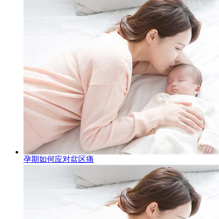
孕期如何应对盆区痛