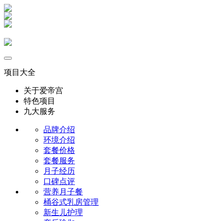
项目大全
关于爱帝宫
特色项目
九大服务
品牌介绍
环境介绍
套餐价格
套餐服务
月子经历
口碑点评
营养月子餐
桶谷式乳房管理
新生儿护理