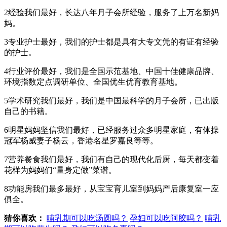
2经验我们最好，长达八年月子会所经验，服务了上万名新妈
妈。
3专业护士最好，我们的护士都是具有大专文凭的有证有经验
的护士。
4行业评价最好，我们是全国示范基地、中国十佳健康品牌、
环境指数定点调研单位、全国优生优育教育基地。
5学术研究我们最好，我们是中国最科学的月子会所，已出版
自己的书籍。
6明星妈妈坚信我们最好，已经服务过众多明星家庭，有体操
冠军杨威妻子杨云，香港名星罗嘉良等等。
7营养餐食我们最好，我们有自己的现代化后厨，每天都变着
花样为妈妈们“量身定做”菜谱。
8功能房我们最多最好，从宝宝育儿室到妈妈产后康复室一应
俱全。
猜你喜欢：
哺乳期可以吃汤圆吗？
孕妇可以吃阿胶吗？
哺乳