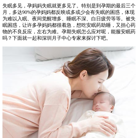
失眠多见，孕妈妈失眠就更多见了。特别是到孕期的最后三个
月，多达90%的孕妈妈都反映或多或少会有失眠的困惑，体现
为难以入眠、夜间觉醒增多、睡眠不深、白日疲劳等等。被失
眠困惑，让许多孕妈妈都很着急，想吃安眠药助睡，又担心药
物的不良反应，左右为难。孕期失眠怎么应对呢，能服安眠药
吗？下面就一起和深圳月子中心专家来探讨下吧。