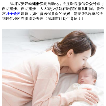
深圳宝安妇幼
建册
实现自助化，关注医院微信公众号即可
自助建册。自助建册，大大减少孕妈在医院的排队时间。爱帝
宫
月子会所
建议，如生育医保参保的孕妈，需要凭B超单尽快
到居住地所在街道办办理《深圳市计划生育证明》。