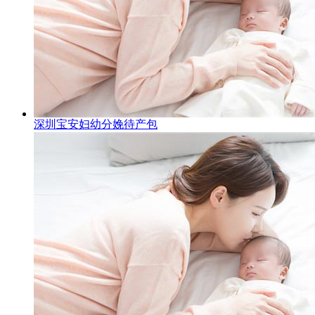
深圳宝安妇幼分娩待产包