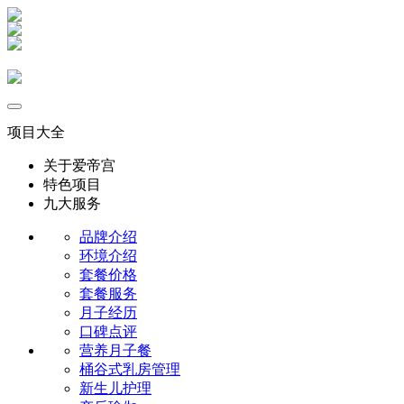
项目大全
关于爱帝宫
特色项目
九大服务
品牌介绍
环境介绍
套餐价格
套餐服务
月子经历
口碑点评
营养月子餐
桶谷式乳房管理
新生儿护理