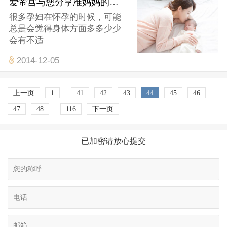
爱帝宫与您分享准妈妈的睡姿怎样才合理
很多孕妇在怀孕的时候，可能
总是会觉得身体方面多多少少
会有不适
2014-12-05
上一页
1
...
41
42
43
44
45
46
47
48
...
116
下一页
已加密请放心提交