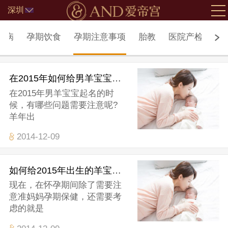
深圳
北京
疾病
孕期饮食
孕期注意事项
胎教
医院产检
坐
在2015年如何给男羊宝宝起名
在2015年男羊宝宝起名的时
候，有哪些问题需要注意呢?
羊年出
2014-12-09
如何给2015年出生的羊宝宝起名
现在，在怀孕期间除了需要注
意准妈妈孕期保健，还需要考
虑的就是