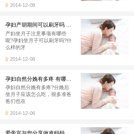
2014-12-08
孕妇产胡期间可以刷牙吗 孕妇产后口腔卫生怎么解决
产妇坐月子注意事项有哪些
呢?孕妇坐月子可以刷牙吗?什
么样的牙
2014-12-08
孕妇自然分娩有多疼 有哪些好处
孕妇自然分娩有多疼?分娩后
坐月子应该怎么吃，很多准爸
爸们也在
2014-12-06
爱帝宫与您分享做准妈妈要准备的东西清单