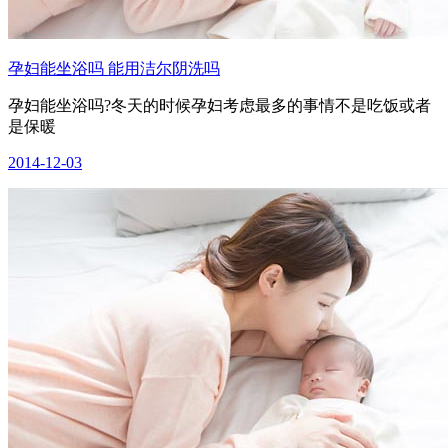
孕妇能坐浴吗 能用洁尔阴洗吗
孕妇能坐浴吗?冬天的时候孕妇考虑最多的事情不是吃饭或者
是保暖
2014-12-03