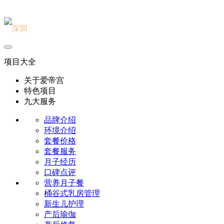
深圳
北京
项目大全
关于爱帝宫
特色项目
九大服务
品牌介绍
环境介绍
套餐价格
套餐服务
月子经历
口碑点评
营养月子餐
桶谷式乳房管理
新生儿护理
产后瑜伽