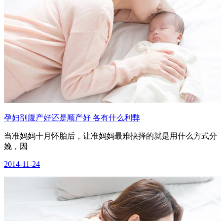
孕妇剖腹产好还是顺产好 各有什么利弊
当准妈妈十月怀胎后，让准妈妈最难抉择的就是用什么方式分
娩，因
2014-11-24