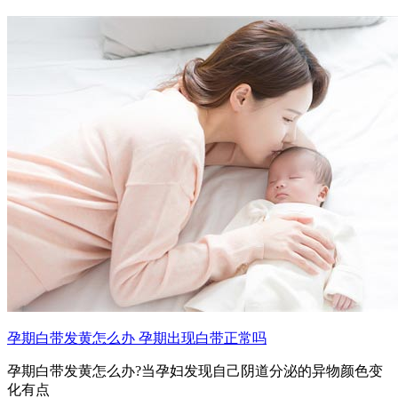
孕期白带发黄怎么办 孕期出现白带正常吗
孕期白带发黄怎么办?当孕妇发现自己阴道分泌的异物颜色变
化有点