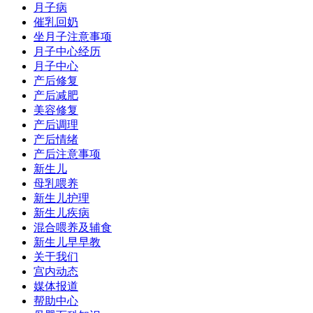
月子病
催乳回奶
坐月子注意事项
月子中心经历
月子中心
产后修复
产后减肥
美容修复
产后调理
产后情绪
产后注意事项
新生儿
母乳喂养
新生儿护理
新生儿疾病
混合喂养及辅食
新生儿早早教
关于我们
宫内动态
媒体报道
帮助中心