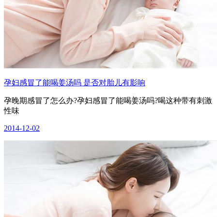
孕妇感冒了能喝姜汤吗 是否对胎儿有影响
孕晚期感冒了怎么办?孕妇感冒了能喝姜汤吗?喝这种带有刺激
性味
2014-12-02