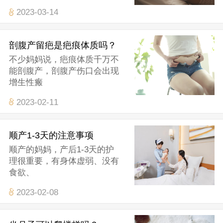
2023-03-14
剖腹产留疤是疤痕体质吗？
不少妈妈说，疤痕体质千万不
能剖腹产，剖腹产伤口会出现
增生性瘢
2023-02-11
顺产1-3天的注意事项
顺产的妈妈，产后1-3天的护
理很重要，有身体虚弱、没有
食欲、
2023-02-08