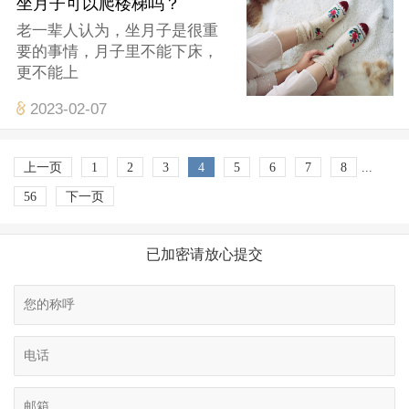
坐月子可以爬楼梯吗？
老一辈人认为，坐月子是很重
要的事情，月子里不能下床，
更不能上
2023-02-07
上一页
1
2
3
4
5
6
7
8
...
56
下一页
已加密请放心提交