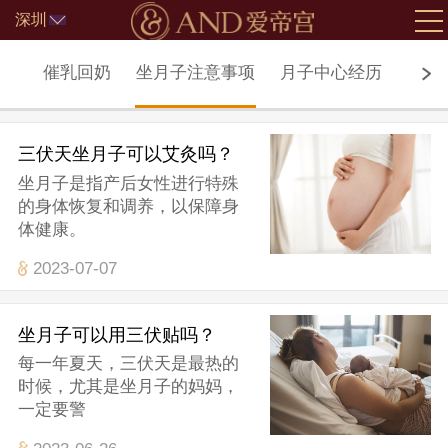
深圳
北京
子病
催乳回奶
坐月子注意事项
月子中心经历
月子
三伏天坐月子可以艾灸吗？
坐月子是指产后女性进行特殊
的身体恢复和调养，以保障身
体健康。
2023-07-07
坐月子可以用三伏贴吗？
每一年夏天，三伏天是最热的
时候，尤其是坐月子的妈妈，
一定要警