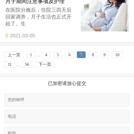
月子期间注意事项及护理
在医院分娩后，住院三四天后
回家调养，月子生活也正式开
始了。生
2021-03-05
上一页
1
...
4
5
6
7
8
9
10
11
...
56
下一页
已加密请放心提交