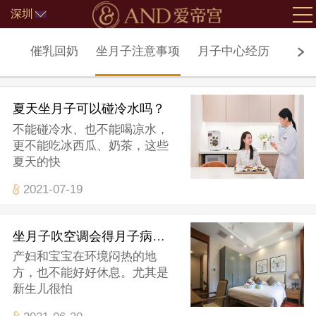
深圳
北京
子病
催乳回奶
坐月子注意事项
月子中心经历
月子
夏天坐月子可以碰冷水吗？
不能碰冷水、也不能喝凉水，
更不能吃冰西瓜、奶茶，这些
夏天的快
2021-07-19
坐月子吹空调会得月子病吗？
产妇和宝宝在环境闷热的地
方，也不能好好休息。尤其是
新生儿很怕