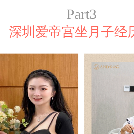
Part3
深圳爱帝宫坐月子经