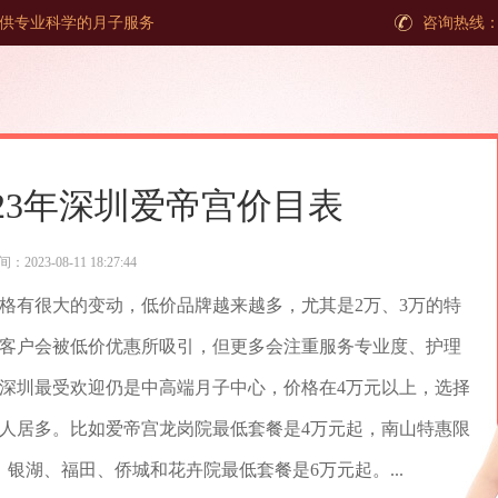
庭提供专业科学的月子服务
咨询热线：40
023年深圳爱帝宫价目表
3-08-11 18:27:44
心价格有很大的变动，低价品牌越来越多，尤其是2万、3万的特
客户会被低价优惠所吸引，但更多会注重服务专业度、护理
深圳最受欢迎仍是中高端月子中心，价格在4万元以上，选择
的人居多。比如爱帝宫龙岗院最低套餐是4万元起，南山特惠限
银湖、福田、侨城和花卉院最低套餐是6万元起。...