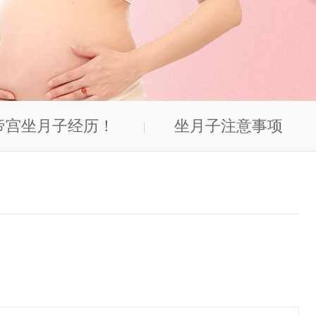
帝宫坐月子经历！
坐月子注意事项