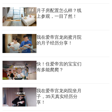
月子房配置怎么样？线
上参观，一目了然！
我在爱帝宫龙岗蜜月院
的月子经历分享！
快！住爱帝宫的宝宝们
有多能爬爬？
我在爱帝宫龙岗院坐月
子，35天真实经历分
享！