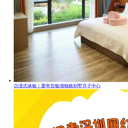
沉浸式体验｜爱帝宫银湖独栋别墅月子中心