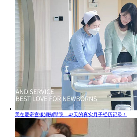
我在爱帝宫银湖别墅院，42天的真实月子经历记录！