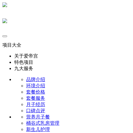
项目大全
关于爱帝宫
特色项目
九大服务
品牌介绍
环境介绍
套餐价格
套餐服务
月子经历
口碑点评
营养月子餐
桶谷式乳房管理
新生儿护理