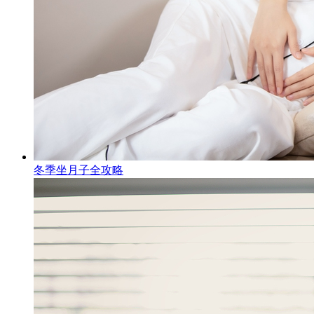
冬季坐月子全攻略