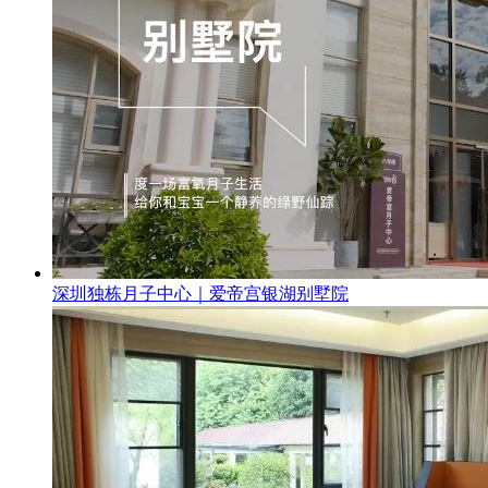
深圳独栋月子中心｜爱帝宫银湖别墅院