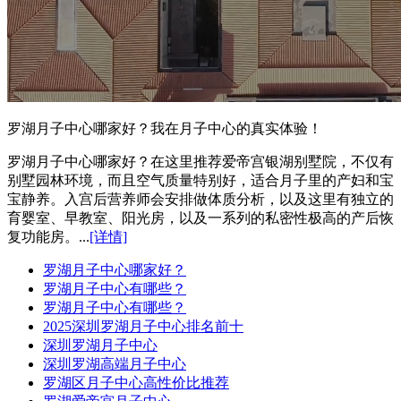
罗湖月子中心哪家好？我在月子中心的真实体验！
罗湖月子中心哪家好？在这里推荐爱帝宫银湖别墅院，不仅有
别墅园林环境，而且空气质量特别好，适合月子里的产妇和宝
宝静养。入宫后营养师会安排做体质分析，以及这里有独立的
育婴室、早教室、阳光房，以及一系列的私密性极高的产后恢
复功能房。...
[详情]
罗湖月子中心哪家好？
罗湖月子中心有哪些？
罗湖月子中心有哪些？
2025深圳罗湖月子中心排名前十
深圳罗湖月子中心
深圳罗湖高端月子中心
罗湖区月子中心高性价比推荐