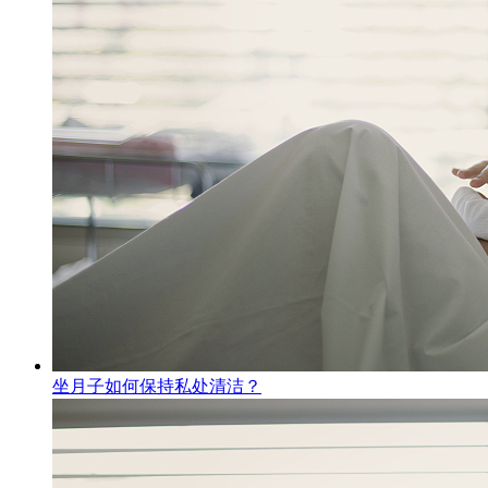
坐月子如何保持私处清洁？