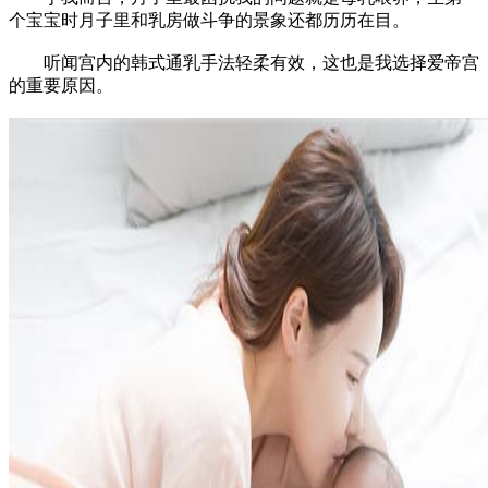
个宝宝时月子里和乳房做斗争的景象还都历历在目。
听闻宫内的韩式通乳手法轻柔有效，这也是我选择爱帝宫
的重要原因。