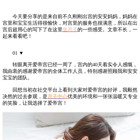
今天要分享的是来自前不久刚刚出宫的安安妈妈，妈妈在
宫里和宝宝生活得很愉快，对宫里的服务也很满意，所以在出
宫后超用心的写下了在这里
坐月子
的一些感受。文章不长，一
起来看看吧！
01 ▼
转眼离开爱帝宫已经一周了，宫内的40天着实令人感慨，
我由衷的感谢爱帝宫的全体工作人员，特别感谢照顾我和安安
宝宝的团队。
回想当初在社交平台上看到大家对爱帝宫的好评，我毅然
决然的过去参观，是
月子中心
优美的环境和一张张温暖又专业
的笑脸，让我选择了爱帝宫！