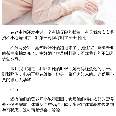
在这中间还发生过一个有惊无险的插曲，有天我给安安喂
奶不小心呛到了，我第一时间呼叫了护士阳阳。
不到两分钟，她气喘吁吁的跑过来了，抱住宝宝熟练专业
的帮宝宝拍舒畅了。幸好她当时及时赶到，不然我真的不知道
该怎么办。
事后我才知道，我呼叫她的时候，她离得还蛮远的，一听
到我呼叫，电梯正好在维修，她是一路狂奔过来的。这份用心
真的很让人动容！
05 ▼
还有咱们的营养师小敏和圆圆，食用她们精心搭配的营养
餐不仅没增重，体重反而在稳步下降，离宫时体重基本恢复到
孕前状态，这可谓是惊喜，哈哈！