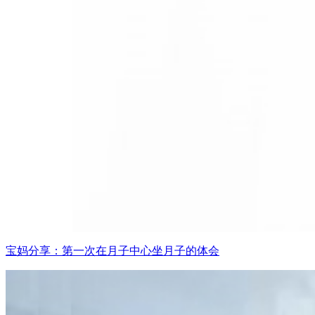
宝妈分享：第一次在月子中心坐月子的体会