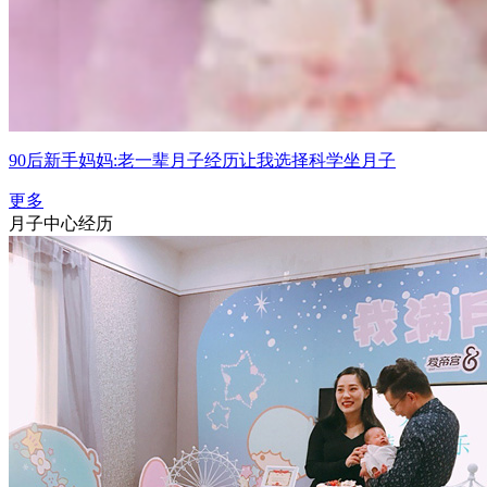
90后新手妈妈:老一辈月子经历让我选择科学坐月子
更多
月子中心经历