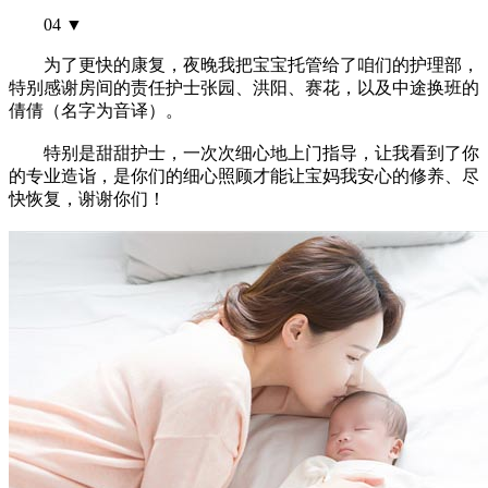
04 ▼
为了更快的康复，夜晚我把宝宝托管给了咱们的护理部，
特别感谢房间的责任护士张园、洪阳、赛花，以及中途换班的
倩倩（名字为音译）。
特别是甜甜护士，一次次细心地上门指导，让我看到了你
的专业造诣，是你们的细心照顾才能让宝妈我安心的修养、尽
快恢复，谢谢你们！