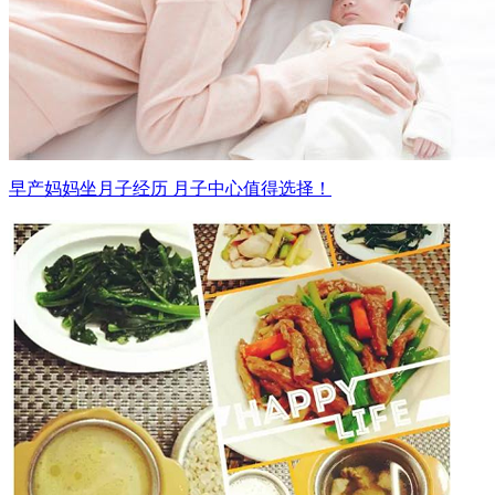
早产妈妈坐月子经历 月子中心值得选择！