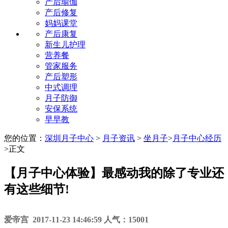
产后瑜伽
产后修复
妈妈课堂
产后康复
新生儿护理
营养餐
管家服务
产后塑形
中式调理
月子防御
安保系统
早早教
您的位置：
深圳月子中心
>
月子资讯
>
坐月子
>
月子中心经历
>
正文
【月子中心体验】最感动我的除了专业还
有这些细节!
爱帝宫 2017-11-23 14:46:59 人气：15001