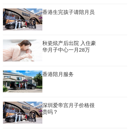
​香港生完孩子请陪月员
秋瓷炫产后出院 入住豪
华月子中心一月28万
香港陪月服务
因为护士小姐姐是宝宝入宫后和宝宝接触时间最长的人，她们需要负
责宝宝的日常护理工作像喂奶、游泳、沐浴、抚触等，护士小姐姐的
深圳爱帝宫月子价格很
工作80%都是和小宝宝有关的。
贵吗？
1