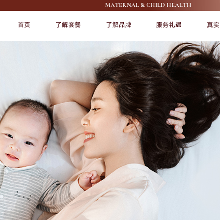
MATERNAL & CHILD HEALTH
首页
了解套餐
了解品牌
服务礼遇
真实
FEATURE
FEATURE
了解爱帝宫
宠爱宝宝