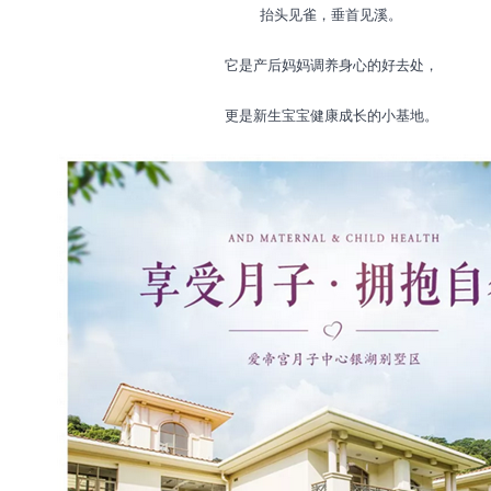
抬头见雀，垂首见溪。
它是产后妈妈调养身心的好去处，
更是新生宝宝健康成长的小基地。