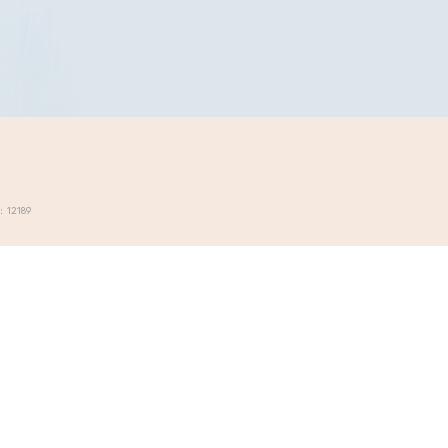
12189