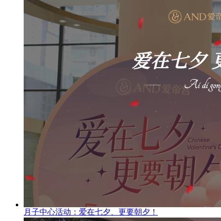
月子中心活动：爱在七夕、更要朝夕！