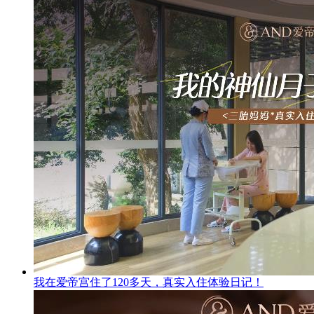
我在爱帝宫住了120多天，真实入住体验日记！