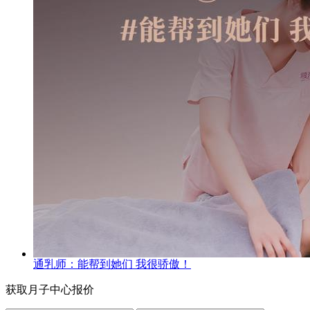
通乳师：能帮到她们 我很骄傲！
获取月子中心报价