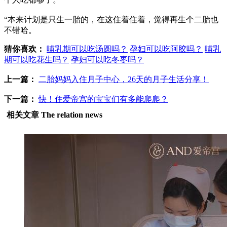
“本来计划是只生一胎的，在这住着住着，觉得再生个二胎也
不错哈。
猜你喜欢：
哺乳期可以吃汤圆吗？
孕妇可以吃阿胶吗？
哺乳
期可以吃花生吗？
孕妇可以吃冬枣吗？
上一篇：
二胎妈妈入住月子中心，26天的月子生活分享！
下一篇：
快！住爱帝宫的宝宝们有多能爬爬？
相关文章
The relation news