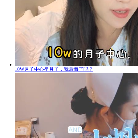
10W月子中心坐月子，我后悔了吗？