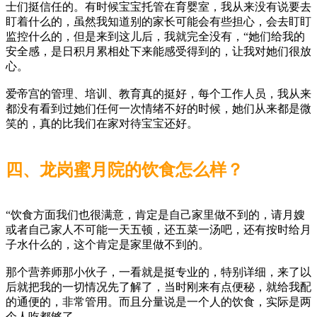
士们挺信任的。有时候宝宝托管在育婴室，我从来没有说要去
盯着什么的，虽然我知道别的家长可能会有些担心，会去盯盯
监控什么的，但是来到这儿后，我就完全没有，“她们给我的
安全感，是日积月累相处下来能感受得到的，让我对她们很放
心。
爱帝宫的管理、培训、教育真的挺好，每个工作人员，我从来
都没有看到过她们任何一次情绪不好的时候，她们从来都是微
笑的，真的比我们在家对待宝宝还好。
四、龙岗蜜月院的饮食怎么样？
“饮食方面我们也很满意，肯定是自己家里做不到的，请月嫂
或者自己家人不可能一天五顿，还五菜一汤吧，还有按时给月
子水什么的，这个肯定是家里做不到的。
那个营养师那小伙子，一看就是挺专业的，特别详细，来了以
后就把我的一切情况先了解了，当时刚来有点便秘，就给我配
的通便的，非常管用。而且分量说是一个人的饮食，实际是两
个人吃都够了。