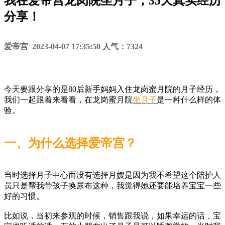
我在爱帝宫龙岗院坐月子，35天真实经历
分享！
爱帝宫 2023-04-07 17:35:50 人气：7324
今天要跟分享的是80后新手妈妈入住龙岗蜜月院的月子经历，
我们一起跟着来看看，在龙岗蜜月院
坐月子
是一种什么样的体
验。
一、为什么选择爱帝宫？
当时选择月子中心而没有选择月嫂是因为我不希望这个陪护人
员只是帮我带孩子换尿布这种，我觉得她还要能培养宝宝一些
好的习惯。
比如说，当初来参观的时候，销售跟我说，如果幸运的话，宝