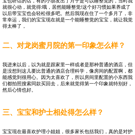
宝也听话的话，有的小朋友出了月子是可以睡整觉的，当时我
就很心动，就觉得:哦，居然能睡整觉!这个好习惯如果养成了
以后带宝宝也会轻松很多吧。然后我现在住了一个多月了，非
常幸运，我们的宝宝现在就是一个能睡整觉的宝宝，就让我觉
得太棒了，
二、对龙岗蜜月院的第一印象怎么样？
我进来以后，以为就是跟家里一样或者是那种普通的酒店，但
是没想到这儿要比普通的酒店合理科学，像房间的配置啊，都
能感觉到很用心。因为太喜欢了，所以房间里配置的小东西我
们都拍照搜索同款买回去，后来就觉得第一个印象就特别好，
然后心情也好。
三、宝宝和护士相处得怎么样？
宝宝现在最喜欢护理小姐姐，很多家长包括我们，真的是对护