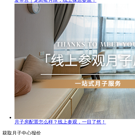
爱帝宫｜龙岗蜜月院，线上探店参观！
月子房配置怎么样？线上参观，一目了然！
获取月子中心报价