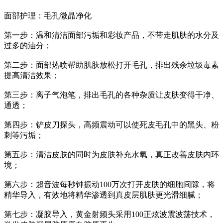
面部护理：毛孔微晶净化
第一步：温和清洁面部污垢和彩妆产品，不带走肌肤的水分及
过多的油分；
第二步：面部热喷帮助肌肤放松打开毛孔，排出残余垃圾毒素
提高清洁效果；
第三步：离子气泡笔，排出毛孔的各种杂质让皮肤变得干净、
通透；
第四步：铲皮刀探头，高频震动可以使死皮毛孔中的黑头、粉
刺等污垢；
第五步：清洁皮肤的同时为皮肤补充水氧，真正改善皮肤内环
境；
第六步：超音波每秒钟振动100万次打开皮肤的细胞间隙，将
精华导入，有效地将精华渗透到真皮层肌肤更光滑细腻；
第七步：凝胶导入，黄金射频头采用100正炫波震波荡技术，