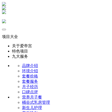
项目大全
关于爱帝宫
特色项目
九大服务
品牌介绍
环境介绍
套餐价格
套餐服务
月子经历
口碑点评
营养月子餐
桶谷式乳房管理
新生儿护理