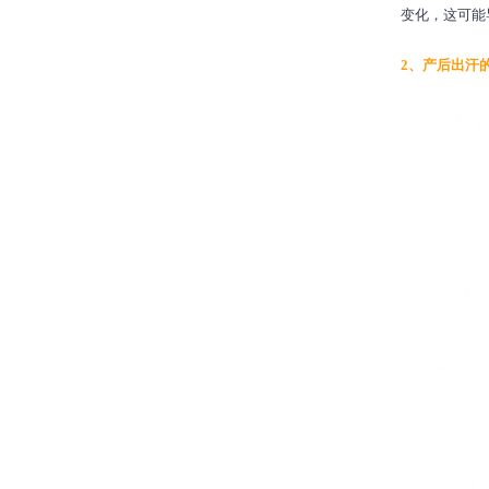
变化，这可能
2、产后出汗