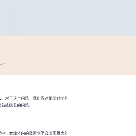
475
点。对于这个问题，我们应该根据科学的
捂着或晾着的问题。
程中，女性体内的激素水平会出现巨大的