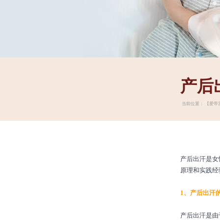
产后
当前位置：
【爱帝
产后出汗是女
原理和实践经
1、产后出汗
产后出汗是由