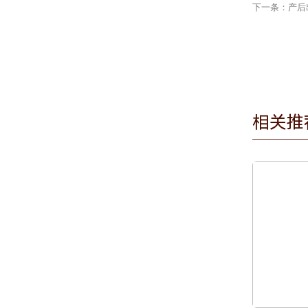
下一条：产后
相关推