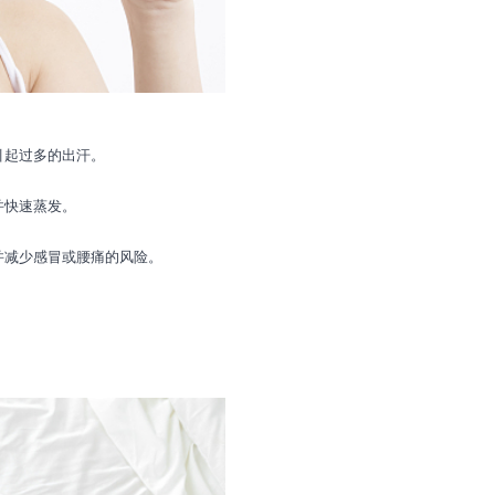
引起过多的出汗。
并快速蒸发。
并减少感冒或腰痛的风险。