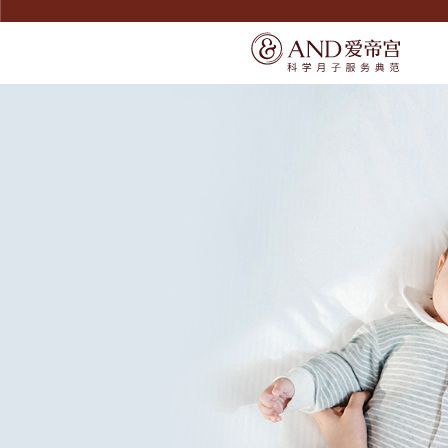
SERVICE
SERVICE
宠爱宝宝
了解爱帝宫
宠爱妈妈
联系我们
精致膳食
环境介绍
无痛通乳
产康美体
尊享礼遇