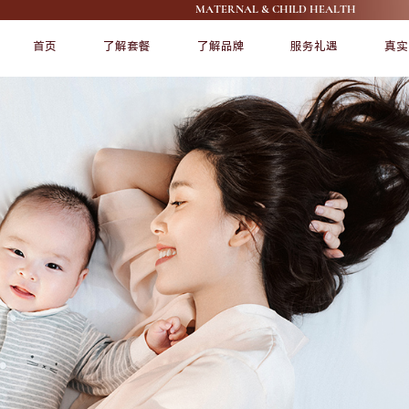
MATERNAL & CHILD HEALTH
首页
了解套餐
了解品牌
服务礼遇
真实
FEATURE
FEATURE
了解爱帝宫
宠爱宝宝