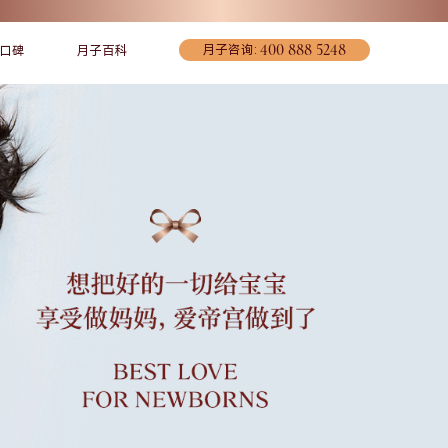
400 888 5248
月子咨询:
口碑
月子百科
宠爱妈妈
联系我们
环境介绍