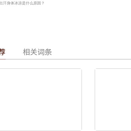
出汗身体冰凉是什么原因？
荐
相关词条