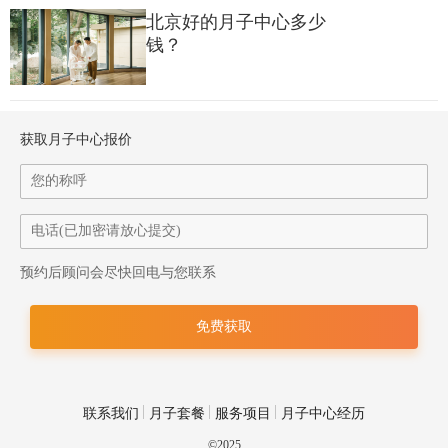
北京好的月子中心多少
钱？
提供丰富的产后恢复课程，如瑜伽、普拉提等，帮助产妇快速恢
复身材，并设有心理健康咨询服务。
获取月子中心报价
价格区间
爱帝宫的价格根据房型和服务内容的不同而有所差异，大致在6万
至36万元之间。
预约后顾问会尽快回电与您联系
二、仕X月子会所（福田店）
价格一般在3.68万至6.18万元之间，具体取决于套餐内容和入住
宿时长。
联系我们
月子套餐
服务项目
月子中心经历
三、其他推荐月子中心
©2025