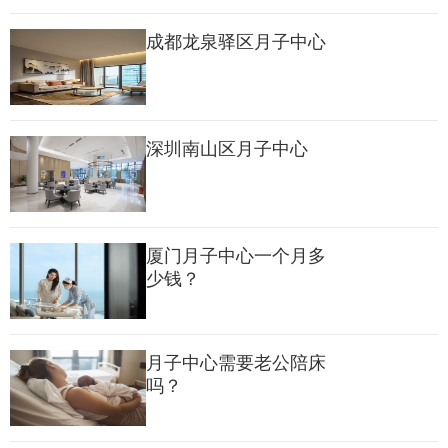
成都龙泉驿区月子中心
深圳南山区月子中心
厦门月子中心一个月多
少钱？
拥有由妇产科白大褂、儿科白大褂、营养师、护士等组成的多学
科团队，提供24小时一对一的专业护理服务。
月子中心需要老公陪床
吗？
根据每位产妇的身体状况和个人喜好定制化的月子餐计划，保证
营养均衡的同时促进身体恢复。