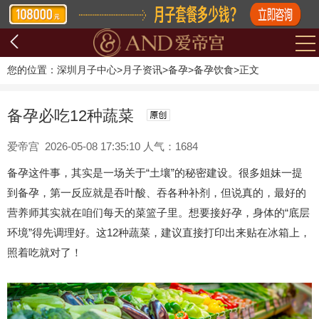
您的位置：
深圳月子中心
>
月子资讯
>
备孕
>
备孕饮食
>
正文
备孕必吃12种蔬菜
爱帝宫 2026-05-08 17:35:10 人气：1684
备孕这件事，其实是一场关于“土壤”的秘密建设。很多姐妹一提
到备孕，第一反应就是吞叶酸、吞各种补剂，但说真的，最好的
营养师其实就在咱们每天的菜篮子里。想要接好孕，身体的“底层
环境”得先调理好。这12种蔬菜，建议直接打印出来贴在冰箱上，
照着吃就对了！