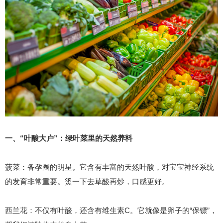
一、“叶酸大户”：绿叶菜里的天然养料
菠菜：备孕圈的明星。它含有丰富的天然叶酸，对宝宝神经系统
的发育非常重要。烫一下去草酸再炒，口感更好。
西兰花：不仅有叶酸，还含有维生素C。它就像是卵子的“保镖”，