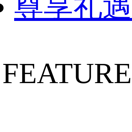
尊享礼遇
FEATURE