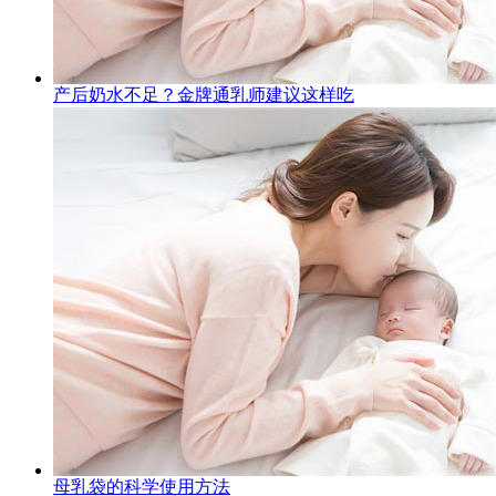
产后奶水不足？金牌通乳师建议这样吃
母乳袋的科学使用方法