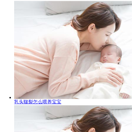
乳头皲裂怎么喂养宝宝