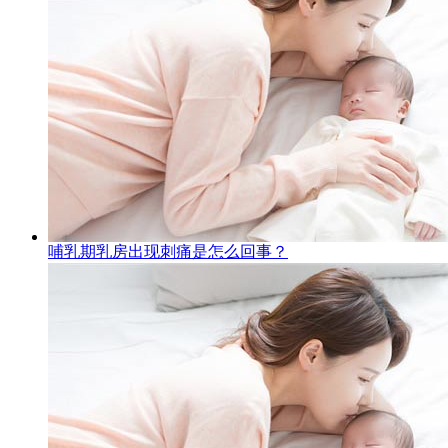
哺乳期乳房出现刺痛是怎么回事？