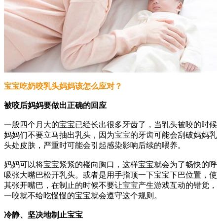
宝宝吃奶咬乳头妈妈该怎么应对？
被咬后妈妈要做出正确的回应
一般四个月大的宝宝已经长出很多牙齿了，当乳头被咬的时候
妈妈们不要立马抽出乳头，因为宝宝的牙齿可能会刮破妈妈乳
头处皮肤，严重时可能会引起感染影响后续的喂养。
妈妈可以将宝宝紧紧的楼向胸口，这样宝宝就会为了畅快的呼
吸张大嘴巴松开乳头。或者是用手指顶一下宝宝下巴位置，使
其张开嘴巴，在制止的时候不要让宝宝产生游戏互动的错觉，
一咬就不给吃慢慢的宝宝就会遵守这个规则。
冷静、坚决地制止宝宝