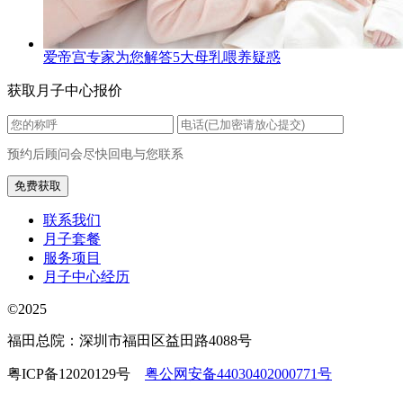
爱帝宫专家为您解答5大母乳喂养疑惑
获取月子中心报价
预约后顾问会尽快回电与您联系
联系我们
月子套餐
服务项目
月子中心经历
©2025
福田总院：深圳市福田区益田路4088号
粤ICP备12020129号
粤公网安备44030402000771号