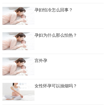
二、孕妇头晕怎么办？
孕妇怕冷怎么回事？
孕妇为什么那么怕热？
​宫外孕
女性怀孕可以抽烟吗？
虽然孕期头晕是正常妊娠反应，但对于正在上班的孕妈来说，常
常感觉头晕目眩、疲惫无力，这都会觉得很难受，所以孕妇可以