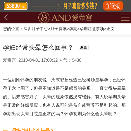
您的位置：
深圳月子中心
>
月子资讯
>
孕期
>
孕期注意事项
>
正文
孕妇经常头晕怎么回事？
爱帝宫 2019-04-01 17:00:32 人气：9436
一位刚刚怀孕的朋友说，周末彩超检查已经确诊是早孕，已经怀
孕了六七周了，但是不知道是不是感冒的关系，一直觉得头晕晕
的。后来感冒好了，头晕的现象依然没有缓解。有人说孕期头晕
是正常的妊娠反应，也有人说可能是贫血或营养不足引起的。那
孕期出现头晕目眩是正常的吗？怀孕初期为什么会头晕呢？
一、孕妇为什么会头晕？