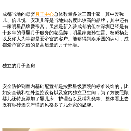
成都当地的母婴
月子中心
总体数量多达三四十家，其中爱弥
儿、倍儿悦、安琪儿等是当地知名度比较高的品牌，其中还有
一家明星品牌爱帝宫，虽然是新入驻成都的但在深圳已经是有
十多年的母婴月子服务的老品牌，明星家庭孙红雷、杨威杨芸
以及佟大为等都是爱帝宫的客户。能够得到娱乐圈的认可，成
都爱帝宫凭借的是高质量的月子环境。
独立的月子套房
安全防护到室内基础配置都是按照星级酒院的标准装饰的，比
如安全锁和红外监控设备以及室内独立卫生间，为了方便照顾
婴儿还特意添加了婴儿床、护理台以及哺乳凳等。整体看上去
没有标砖酒院严谨的风格多了几分家的温馨。