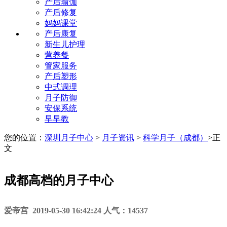
产后瑜伽
产后修复
妈妈课堂
产后康复
新生儿护理
营养餐
管家服务
产后塑形
中式调理
月子防御
安保系统
早早教
您的位置：
深圳月子中心
>
月子资讯
>
科学月子（成都）
>
正
文
成都高档的月子中心
爱帝宫 2019-05-30 16:42:24 人气：14537