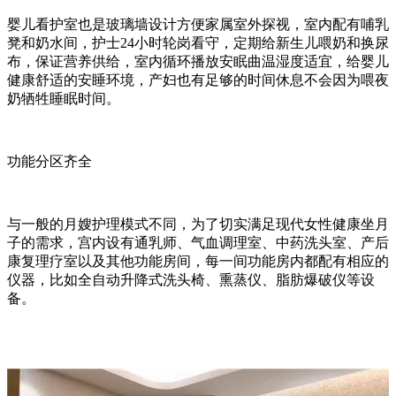
婴儿看护室也是玻璃墙设计方便家属室外探视，室内配有哺乳
凳和奶水间，护士
24
小时轮岗看守，定期给新生儿喂奶和换尿
布，保证营养供给，室内循环播放安眠曲温湿度适宜，给婴儿
健康舒适的安睡环境，产妇也有足够的时间休息不会因为喂夜
奶牺牲睡眠时间。
功能分区齐全
与一般的月嫂护理模式不同，为了切实满足现代女性健康坐月
子的需求，宫内设有通乳师、气血调理室、中药洗头室、产后
康复理疗室以及其他功能房间，每一间功能房内都配有相应的
仪器，比如全自动升降式洗头椅、熏蒸仪、脂肪爆破仪等设
备。