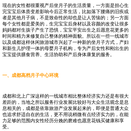
现在的女性都很重视产后坐月子的生活质量，一方面是担心生
完宝宝后体质变差影响今后正常生活，比如落下腰痛的旧疾或
者是其他月子病，不是致命性的却也是让人苦恼的；另一方面
每个女性都是爱美的，生完宝宝后身材以及容颜的改变让很多
妈妈都对生孩子产生了恐惧，宝宝平安出生之后愿意花更多的
时间和精力来修复自己整体的精神面貌。所以在一些一线城市
以及成都这样休闲旅游城市兴起了一种新的坐月子方式，产妇
和新生儿护理一体的母婴月子机构，专为产后女性和刚出生的
宝宝提供膳食营养、生活协助和产后身体康复的服务。
一、成都高档月子中心环境
成都和北上广深这样的一线城市相比整体经济实力还是有很大
差距的，当地之所以服务行业发展比较好与大众生活观念是息
息相关的，成都是依靠旅游产业发展起来的，即便是普通大众
也追求舒适自在的生活，更不用说稍微有点经济实力的，在能
力足够的范围内女性经历分娩的磨难也愿意花钱买健康和享
受。