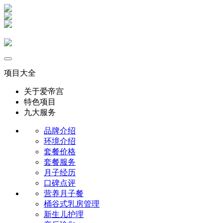
项目大全
关于爱帝宫
特色项目
九大服务
品牌介绍
环境介绍
套餐价格
套餐服务
月子经历
口碑点评
营养月子餐
桶谷式乳房管理
新生儿护理