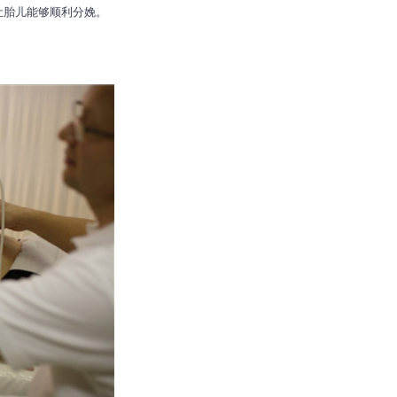
让胎儿能够顺利分娩。