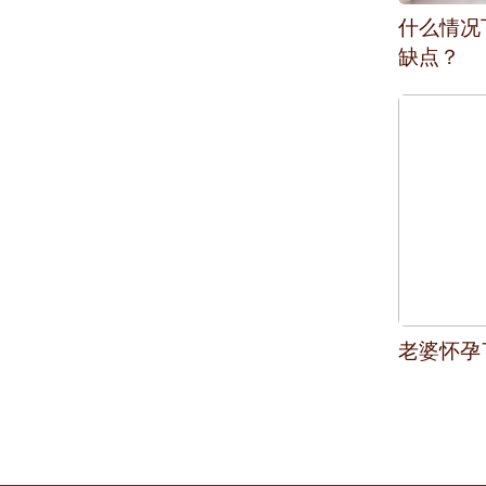
什么情况
缺点？
老婆怀孕