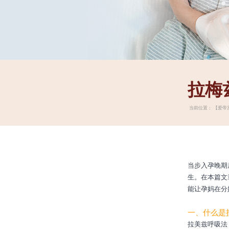
拉梅
当前位置：
【爱帝
当步入孕晚期
生。在本篇文
能让孕妈在分
一、什么是
拉美兹呼吸法