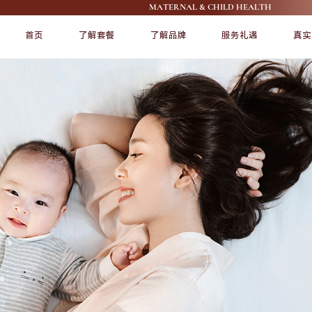
MATERNAL & CHILD HEALTH
首页
了解套餐
了解品牌
服务礼遇
真实
FEATURE
FEATURE
了解爱帝宫
宠爱宝宝