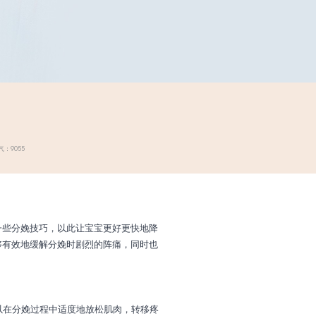
：9055
一些分娩技巧，以此让宝宝更好更快地降
够有效地缓解分娩时剧烈的阵痛，同时也
以在分娩过程中适度地放松肌肉，转移疼