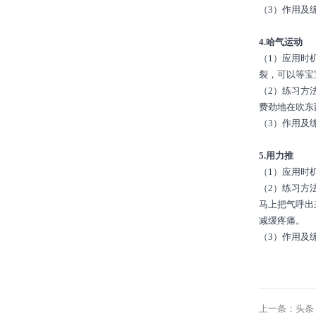
（3）作用及
4.哈气运动
（1）应用时
裂，可以等宝
（2）练习方
费劲地在吹东
（3）作用及
5.用力推
（1）应用时
（2）练习方
马上把气呼出
减缓疼痛。
（3）作用及
上一条：头条