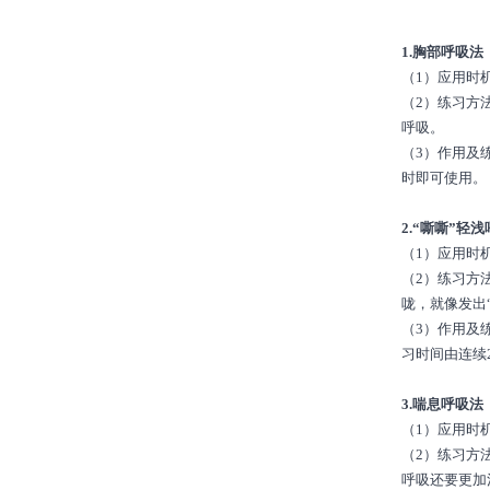
1.胸部呼吸法
（1）应用时
（2）练习方
呼吸。
（3）作用及
时即可使用。
2.“嘶嘶”轻
（1）应用时
（2）练习方
咙，就像发出
（3）作用及
习时间由连续
3.喘息呼吸法
（1）应用时
（2）练习方
呼吸还要更加