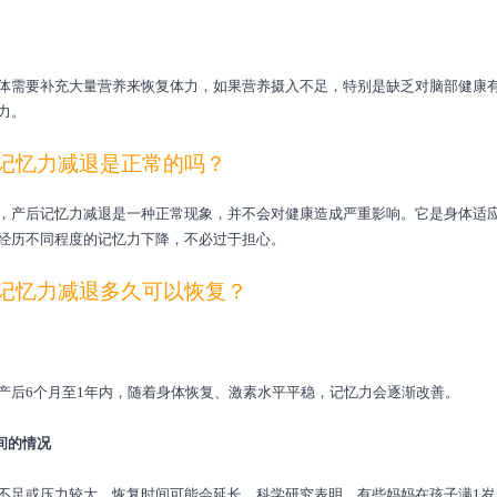
体需要补充大量营养来恢复体力，如果营养摄入不足，特别是缺乏对脑部健康
力。
记忆力减退是正常的吗？
，产后记忆力减退是一种正常现象，并不会对健康造成严重影响。它是身体适
经历不同程度的记忆力下降，不必过于担心。
记忆力减退多久可以恢复？
产后6个月至1年内，随着身体恢复、激素水平平稳，记忆力会逐渐改善。
时间的情况
不足或压力较大，恢复时间可能会延长。科学研究表明，有些妈妈在孩子满1岁