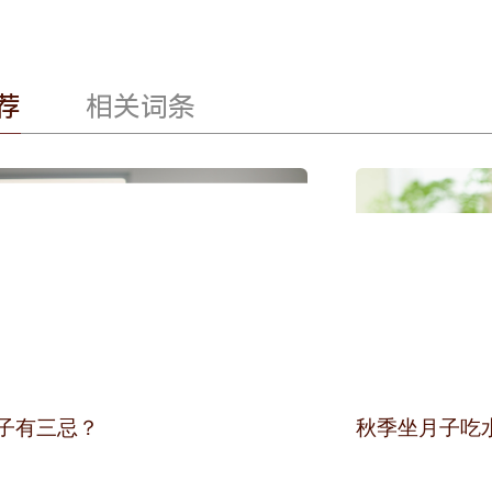
荐
相关词条
子有三忌？
秋季坐月子吃