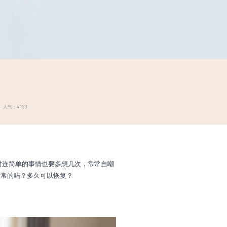
 人气：4133
时连简单的事情也要多想几次，常常自嘲
正常的吗？多久可以恢复？