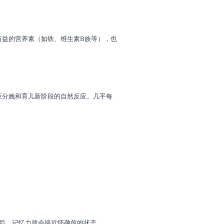
有益的营养素（如铁、维生素B族等），也
应分娩和育儿新阶段的自然反应。几乎每
后，记忆力就会接近怀孕前的状态。