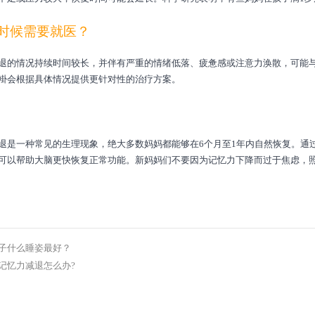
时候需要就医？
退的情况持续时间较长，并伴有严重的情绪低落、疲惫感或注意力涣散，可能
褂会根据具体情况提供更针对性的治疗方案。
退是一种常见的生理现象，绝大多数妈妈都能够在6个月至1年内自然恢复。通
可以帮助大脑更快恢复正常功能。新妈妈们不要因为记忆力下降而过于焦虑，
子什么睡姿最好？
记忆力减退怎么办?