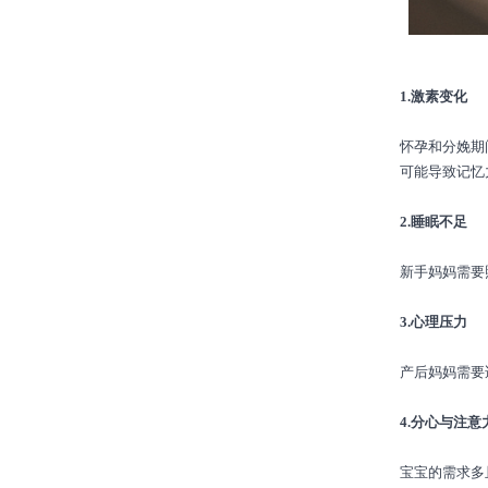
1.激素变化
怀孕和分娩期
可能导致记忆
2.睡眠不足
新手妈妈需要
3.心理压力
产后妈妈需要
4.分心与注意
宝宝的需求多