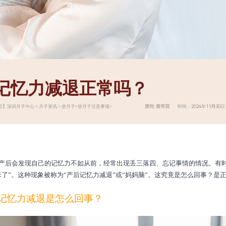
记忆力减退正常吗？
原创: 爱帝宫 时间：2024年11月30日
宫】
深圳月子中心
>
月子资讯
>
坐月子
>
坐月子注意事项
>
产后会发现自己的记忆力不如从前，经常出现丢三落四、忘记事情的情况。有
笨了”。这种现象被称为“产后记忆力减退”或“妈妈脑”。这究竟是怎么回事？是
记忆力减退是怎么回事？