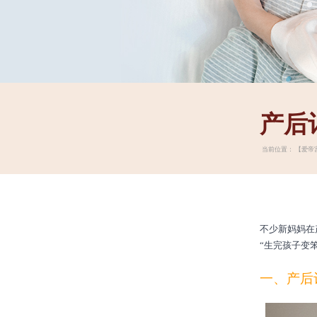
产后
当前位置：
【爱帝
不少新妈妈在
“生完孩子变
一、
产后