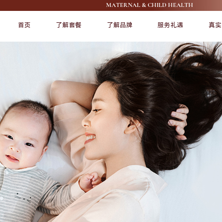
MATERNAL & CHILD HEALTH
首页
了解套餐
了解品牌
服务礼遇
真实
FEATURE
FEATURE
了解爱帝宫
宠爱宝宝