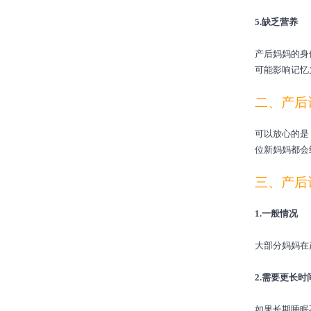
5.缺乏营养
产后妈妈的身
可能影响记忆
二、产后
可以放心的是
位新妈妈都会
三、产后
1.一般情况
大部分妈妈在
2.需要更长
如果长期睡眠