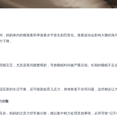
间，妈妈体内的雌激素和孕激素水平发生剧烈变化。激素波动会影响大脑的海
力下降。
照顾宝宝，尤其是夜间频繁喂奶，导致睡眠时间被严重压缩。长期的睡眠不足
适应新的生活节奏，还可能面临育儿压力、身体恢复不佳等问题，这些都会让大
力分散
且杂，妈妈的注意力经常被分散，难以集中精力处理其他事情，从而导致“记不