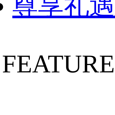
尊享礼遇
FEATURE